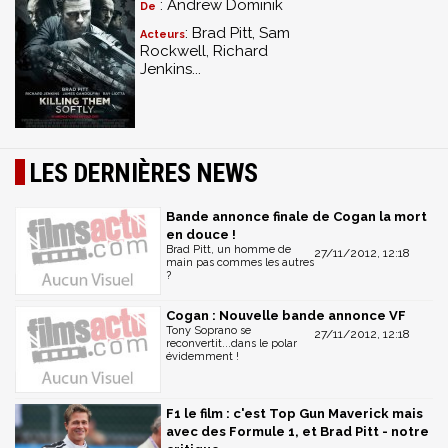
: Andrew Dominik
De
: Brad Pitt, Sam
Acteurs
Rockwell, Richard
Jenkins...
LES DERNIÈRES NEWS
Bande annonce finale de Cogan la mort
en douce !
Brad Pitt, un homme de
27/11/2012, 12:18
main pas commes les autres
?
Cogan : Nouvelle bande annonce VF
Tony Soprano se
27/11/2012, 12:18
reconvertit...dans le polar
évidemment !
F1 le film : c'est Top Gun Maverick mais
avec des Formule 1, et Brad Pitt - notre