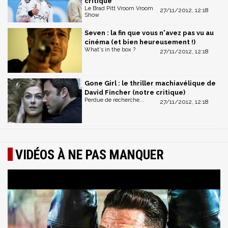
critique
Le Brad Pitt Vroom Vroom
27/11/2012, 12:18
Show
Seven : la fin que vous n'avez pas vu au
cinéma (et bien heureusement !)
What's in the box ?
27/11/2012, 12:18
Gone Girl : le thriller machiavélique de
David Fincher (notre critique)
Perdue de recherche...
27/11/2012, 12:18
VIDÉOS À NE PAS MANQUER