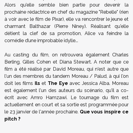
Alors qu'elle semble bien partie pour devenir la
prochaine rédactrice en chef du magazine "Rebelle" (rien
à voir avec le film de Pixar), elle va rencontrer le jeune et
charmant Balthazar (Pierre Niney). Réalisant qu'elle
détient la clef de sa promotion, Alice va feindre la
comédie d’une improbable idylle...
Au casting du film, on retrouvera également Charles
Berling, Gilles Cohen et Diana Stewart. A noter que ce
film a été réalisé par David Moreau, qui n'est autre que
l'un des membres du tandem Moreau / Palud, à qui l'on
doit les films
Ils
et
The Eye
avec Jessica Alba. Moreau
est également l'un des auteurs du scénario, qu'il a co-
écrit avec Amro Hamzawi. Le tournage du film est
actuellement en court et sa sortie est programmée pour
le 23 janvier de l'année prochaine.
Que vous inspire ce
pitch ?