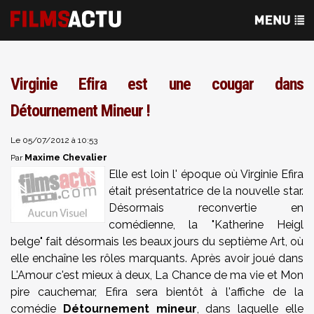
Virginie Efira est une cougar dans
Détournement Mineur !
Le 05/07/2012 à 10:53
Maxime Chevalier
Par
Elle est loin l' époque où Virginie Efira
était présentatrice de la nouvelle star.
Désormais reconvertie en
comédienne, la "Katherine Heigl
belge" fait désormais les beaux jours du septième Art, où
elle enchaîne les rôles marquants. Après avoir joué dans
L'Amour c'est mieux à deux, La Chance de ma vie et Mon
pire cauchemar, Efira sera bientôt à l'affiche de la
comédie
Détournement mineur
, dans laquelle elle