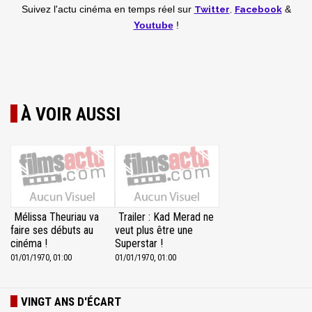
Twitter
,
Facebook
Suivez l'actu cinéma en temps réel
sur
&
Youtube
!
À VOIR AUSSI
Mélissa Theuriau va
Trailer : Kad Merad ne
faire ses débuts au
veut plus être une
cinéma !
Superstar !
01/01/1970, 01:00
01/01/1970, 01:00
VINGT ANS D'ÉCART