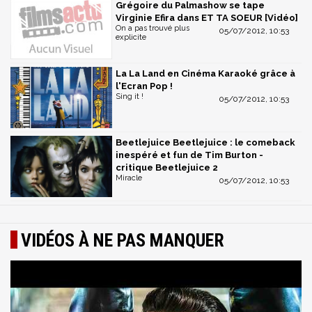
Grégoire du Palmashow se tape
Virginie Efira dans ET TA SOEUR [Vidéo]
On a pas trouvé plus
05/07/2012, 10:53
explicite
La La Land en Cinéma Karaoké grâce à
l'Ecran Pop !
Sing it !
05/07/2012, 10:53
Beetlejuice Beetlejuice : le comeback
inespéré et fun de Tim Burton -
critique Beetlejuice 2
Miracle
05/07/2012, 10:53
VIDÉOS À NE PAS MANQUER