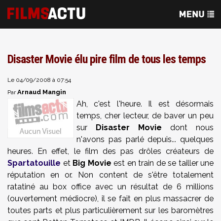
Disaster Movie élu pire film de tous les temps
Le 04/09/2008 à 07:54
Arnaud Mangin
Par
Ah, c'est l'heure. Il est désormais
temps, cher lecteur, de baver un peu
sur
Disaster Movie
dont nous
n'avons pas parlé depuis... quelques
heures. En effet, le film des pas drôles créateurs de
Spartatouille
et
Big Movie
est en train de se tailler une
réputation en or. Non content de s'être totalement
ratatiné au box office avec un résultat de 6 millions
(ouvertement médiocre), il se fait en plus massacrer de
toutes parts et plus particulièrement sur les baromètres