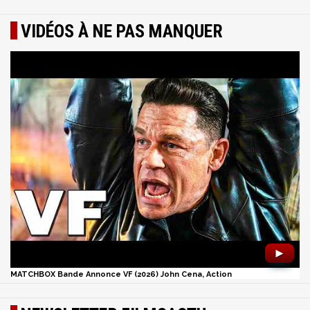
VIDÉOS À NE PAS MANQUER
►
MATCHBOX Bande Annonce VF (2026) John Cena, Action