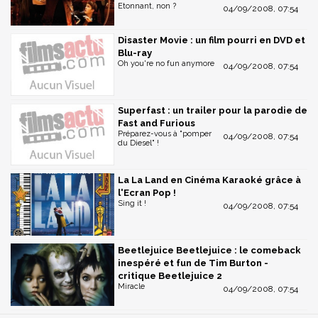
Etonnant, non ?
04/09/2008, 07:54
Disaster Movie : un film pourri en DVD et
Blu-ray
Oh you're no fun anymore
04/09/2008, 07:54
Superfast : un trailer pour la parodie de
Fast and Furious
Préparez-vous à "pomper
04/09/2008, 07:54
du Diesel" !
La La Land en Cinéma Karaoké grâce à
l'Ecran Pop !
Sing it !
04/09/2008, 07:54
Beetlejuice Beetlejuice : le comeback
inespéré et fun de Tim Burton -
critique Beetlejuice 2
Miracle
04/09/2008, 07:54