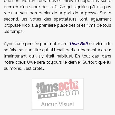
que sont Rotten Tomatoes et IMDB. Il écope ainsi sur le
premier d'un score de ... 0%. Ce qui signifie qu'il n'a pas
reçu un seul bon papier de la part de la presse. Sur le
second, les votes des spectateurs l'ont également
propulsé illico à la première place des pires films de tous
les temps.
Ayons une pensée pour notre ami
Uwe Boll
qui vient de
se faire ravir un titre qui lui tenait particulièrement à cœur
(maintenant qu'il s'y était habitué). En tout cas, dans
notre cœur, Uwe sera toujours le dernier. Surtout que lui
au moins, il est drôle...