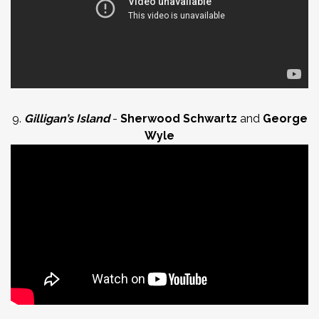
9.
Gilligan’s Island
-
Sherwood Schwartz
and
George
Wyle