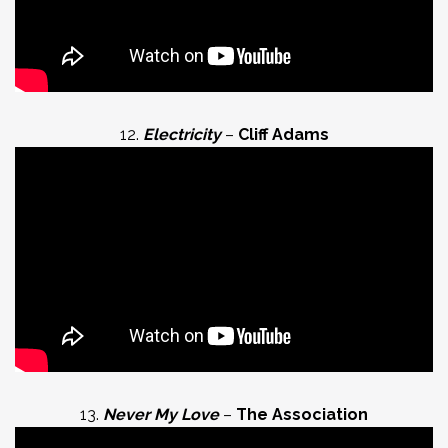
12.
Electricity
–
Cliff Adams
13.
Never My Love
–
The Association