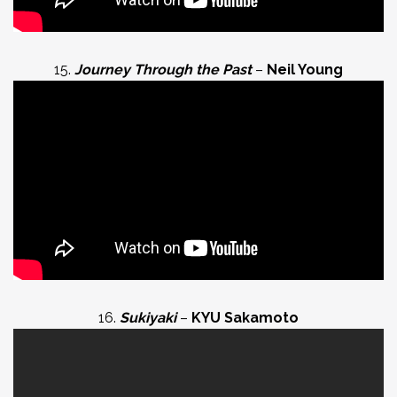
15.
Journey Through the Past
–
Neil Young
16.
Sukiyaki
–
KYU Sakamoto