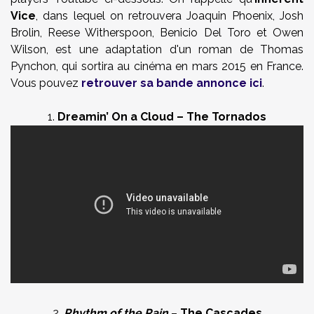
Vice
, dans lequel on retrouvera Joaquin Phoenix, Josh
Brolin, Reese Witherspoon, Benicio Del Toro et Owen
Wilson, est une adaptation d'un roman de Thomas
Pynchon, qui sortira au cinéma en mars 2015 en France.
Vous pouvez
retrouver sa bande annonce ici
.
1.
Dreamin’ On a Cloud – The Tornados
2.
Rhythm of the Rain
–
The Cascades