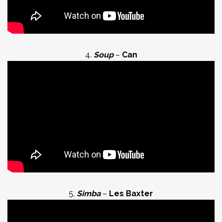
4.
Soup
–
Can
5.
Simba
–
Les Baxter