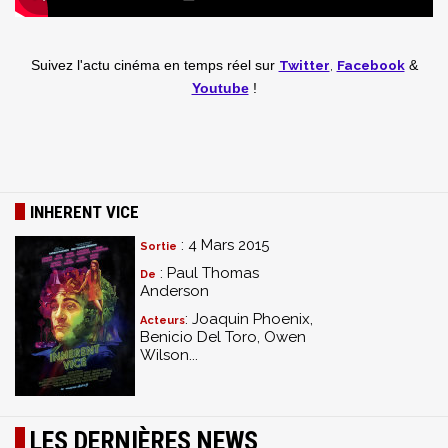
Twitter
,
Facebook
Suivez l'actu cinéma en temps réel
sur
&
Youtube
!
INHERENT VICE
: 4 Mars 2015
Sortie
: Paul Thomas
De
Anderson
: Joaquin Phoenix,
Acteurs
Benicio Del Toro, Owen
Wilson...
LES DERNIÈRES NEWS