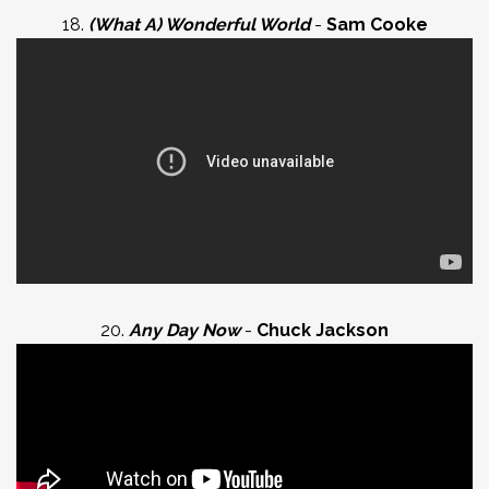
18.
(What A) Wonderful World
-
Sam Cooke
20.
Any Day Now
-
Chuck Jackson