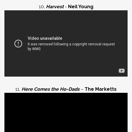
10.
Harvest
-
Neil Young
11.
Here Comes the Ho-Dads
–
The Marketts