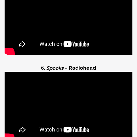
6.
Spooks
–
Radiohead