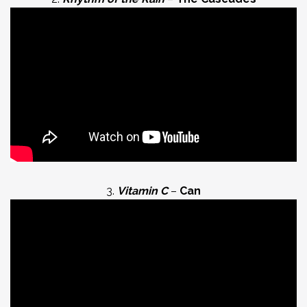
3.
Vitamin C
–
Can