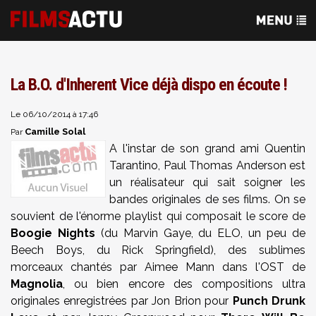
La B.O. d'Inherent Vice déjà dispo en écoute !
Le 06/10/2014 à 17:46
Camille Solal
Par
A l'instar de son grand ami Quentin
Tarantino, Paul Thomas Anderson est
un réalisateur qui sait soigner les
bandes originales de ses films. On se
souvient de l'énorme playlist qui composait le score de
Boogie Nights
(du Marvin Gaye, du ELO, un peu de
Beech Boys, du Rick Springfield), des sublimes
morceaux chantés par Aimee Mann dans l'OST de
Magnolia
, ou bien encore des compositions ultra
originales enregistrées par Jon Brion pour
Punch Drunk