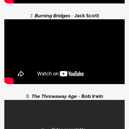
7.
Burning Bridges
-
Jack Scott
8.
The Throwaway Age
–
Bob Irwin