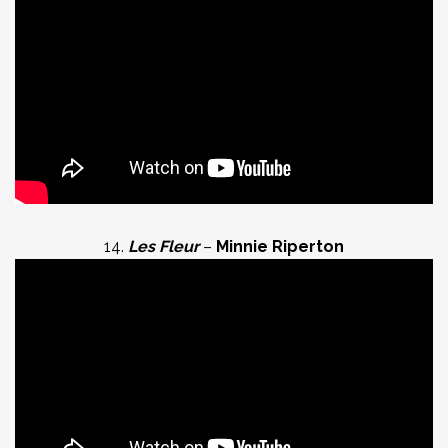
14.
Les Fleur
–
Minnie Riperton