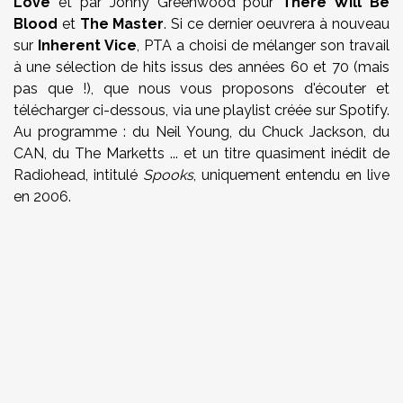
Love
et par Jonny Greenwood pour
There Will Be
Blood
et
The Master
. Si ce dernier oeuvrera à nouveau
sur
Inherent Vice
, PTA a choisi de mélanger son travail
à une sélection de hits issus des années 60 et 70 (mais
pas que !), que nous vous proposons d'écouter et
télécharger ci-dessous, via une playlist créée sur Spotify.
Au programme : du Neil Young, du Chuck Jackson, du
CAN, du The Marketts ... et un titre quasiment inédit de
Radiohead, intitulé
Spooks
, uniquement entendu en live
en 2006.