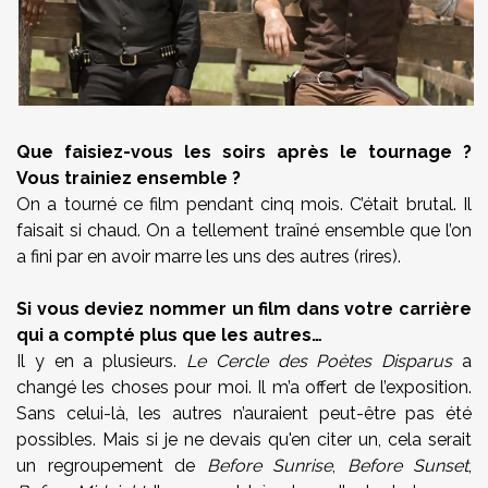
Que faisiez-vous les soirs après le tournage ?
Vous trainiez ensemble ?
On a tourné ce film pendant cinq mois. C’était brutal. Il
faisait si chaud. On a tellement traîné ensemble que l’on
a fini par en avoir marre les uns des autres (rires).
Si vous deviez nommer un film dans votre carrière
qui a compté plus que les autres…
Il y en a plusieurs.
Le Cercle des Poètes Disparus
a
changé les choses pour moi. Il m’a offert de l’exposition.
Sans celui-là, les autres n’auraient peut-être pas été
possibles. Mais si je ne devais qu'en citer un, cela serait
un regroupement de
Before Sunrise
,
Before Sunset
,