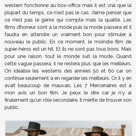
western fonctionne au box-office mais il est vrai que la
plupart du temps, ce n'est pas le cas. J’aime penser que
ce n’est pas le genre qui compte mais la qualité. Les
films d’horreur sont à la mode puis la mode passera et il
faudra en attendre un vraiment bon pour stimuler à
nouveau le public. En ce moment, le moindre film de
super-héros est un hit. Et ils ne sont pas tous bons. Mais
pour une raison, tout le monde suit la mode. Quand
cette vague passera, il ne restera plus que les meilleurs.
On idéalise les westerns des années 50 et 60 car on
continue seulement à en regarder les meilleurs. Or, il y en
avait beaucoup de mauvais. Les 7 Mercenaires est à
mon avis un bon film. Je peux le dire car je n'y ai
finalement qu'un rôle secondaire. Il mérite de trouver son
public.