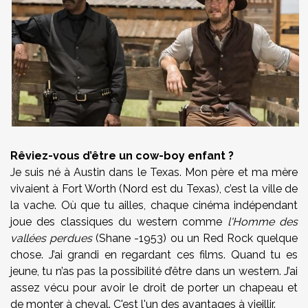
Rêviez-vous d’être un cow-boy enfant ?
Je suis né à Austin dans le Texas. Mon père et ma mère
vivaient à Fort Worth (Nord est du Texas), c’est la ville de
la vache. Où que tu ailles, chaque cinéma indépendant
joue des classiques du western comme
l'Homme des
vallées perdues
(Shane -1953) ou un Red Rock quelque
chose. J’ai grandi en regardant ces films. Quand tu es
jeune, tu n’as pas la possibilité d’être dans un western. J’ai
assez vécu pour avoir le droit de porter un chapeau et
de monter à cheval. C'est l'un des avantages à vieillir.