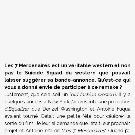
Les 7 Mercenaires est un véritable western et non
pas le Suicide Squad du western que pouvait
laisser suggérer sa bande-annonce. Qu’est-ce qui
vous a donné envie de participer à ce remake ?
Justement, que cela soit un "
old fashion western
". Il y a
quelques années à New York, j’ai présenté une projection
d’
Equalizer
que Denzel Washington et Antoine Fuqua
avaient tourné. C’était une petite fête pour célébrer la
sortie du film. Je leur ai demandé quel était leur prochain
projet et Antoine m’a dit "
Les 7 Mercenaires
". Quand j'ai