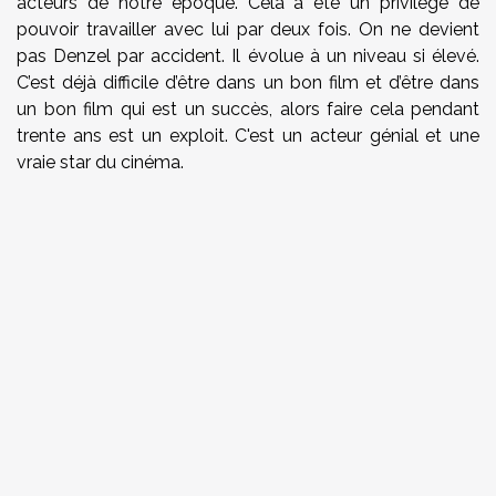
acteurs de notre époque. Cela a été un privilège de
pouvoir travailler avec lui par deux fois. On ne devient
pas Denzel par accident. Il évolue à un niveau si élevé.
C’est déjà difficile d’être dans un bon film et d’être dans
un bon film qui est un succès, alors faire cela pendant
trente ans est un exploit. C'est un acteur génial et une
vraie star du cinéma.