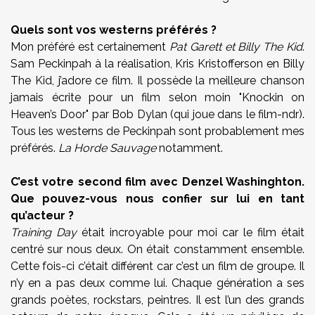
Quels sont vos westerns préférés ?
Mon préféré est certainement
Pat Garett et Billy The Kid
.
Sam Peckinpah à la réalisation, Kris Kristofferson en Billy
The Kid, j’adore ce film. Il possède la meilleure chanson
jamais écrite pour un film selon moin "Knockin on
Heaven’s Door" par Bob Dylan (qui joue dans le film-ndr).
Tous les westerns de Peckinpah sont probablement mes
préférés.
La Horde Sauvage
notamment.
C’est votre second film avec Denzel Washinghton.
Que pouvez-vous nous confier sur lui en tant
qu’acteur ?
Training Day
était incroyable pour moi car le film était
centré sur nous deux. On était constamment ensemble.
Cette fois-ci c’était différent car c’est un film de groupe. Il
n’y en a pas deux comme lui. Chaque génération a ses
grands poètes, rockstars, peintres. Il est l’un des grands