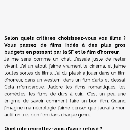
Selon quels critères choisissez-vous vos films ?
Vous passez de films indés à des plus gros
budgets en passant par la SF et le film d’horreur.
Je me sens comme un chat. J’essaie juste de rester
vivant. J’ai un atout, j’aime vraiment le cinéma, et j’aime
toutes sortes de films. J’ai du plaisir à jouer dans un film
d’horreur, dans un western, dans un film d’arts et d’essai.
Cela m’embarque. J’adore les films romantiques, les
comédies, les films de durs à cuir... C’est un peu une
énigme de savoir comment faire un bon film. Quand
j’imagine ma nécrologie, j’aime penser que j'aurai à mon
actif un très bon film dans chaque genre.
Quel rôle regrettez-vous d’avoir refusé ?