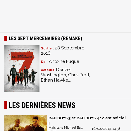
LES SEPT MERCENAIRES (REMAKE)
: 28 Septembre
Sortie
2016
: Antoine Fuqua
De
: Denzel
Acteurs
Washington, Chris Pratt,
Ethan Hawke...
LES DERNIÈRES NEWS
BAD BOYS 3 et BAD BOYS 4 : c'est officiel
!
Mais sans Michael Bay,
16/04/2019, 14:38