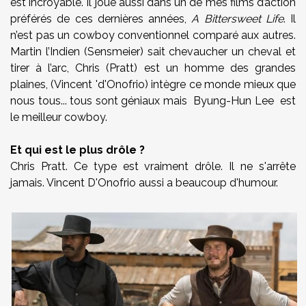
est incroyable. Il joue aussi dans un de mes films d’action
préférés de ces dernières années,
A Bittersweet Life
. Il
n’est pas un cowboy conventionnel comparé aux autres.
Martin l’Indien (Sensmeier) sait chevaucher un cheval et
tirer à l’arc, Chris (Pratt) est un homme des grandes
plaines, (Vincent 'd'Onofrio) intègre ce monde mieux que
nous tous... tous sont géniaux mais Byung-Hun Lee est
le meilleur cowboy.
Et qui est le plus drôle ?
Chris Pratt. Ce type est vraiment drôle. Il ne s'arrête
jamais. Vincent D'Onofrio aussi a beaucoup d'humour.