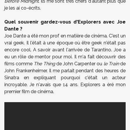
Before Midnight
. Ils me sont très chers d'autant plus que
je les ai co-écrits.
Quel souvenir gardez-vous d'Explorers avec Joe
Dante ?
Joe Dante a été mon prof en matière de cinéma. C'est un
vrai geek. Il l'était à une époque où être geek n'était pas
encore cool. A savoir avant l'arrivée de Tarantino. Joe a
eu un rôle de mentor pour moi. Il m'a fait découvrir des
films comme
The Thing
de John Carpenter ou
le Train
de
John Frankenheimer. Il me parlait pendant des heures de
Sinatra en expliquant pourquoi c'était un acteur
incroyable. Je n'avais que 14 ans. Explorers a éré mon
premier film de cinéma.