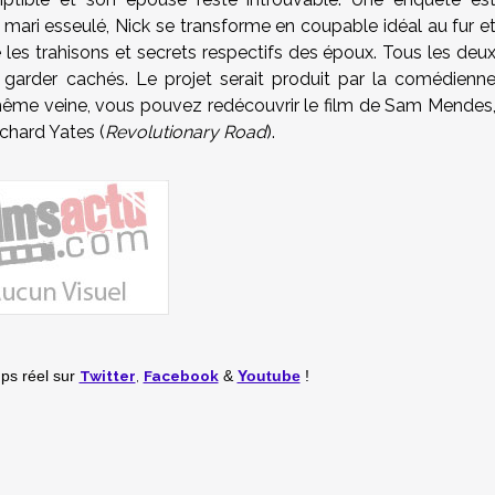
 mari esseulé, Nick se transforme en coupable idéal au fur e
les trahisons et secrets respectifs des époux. Tous les deu
s garder cachés. Le projet serait produit par la comédienn
même veine, vous pouvez redécouvrir le film de Sam Mendes
chard Yates (
Revolutionary Road
).
Twitter
,
Facebook
mps réel
sur
&
Youtube
!