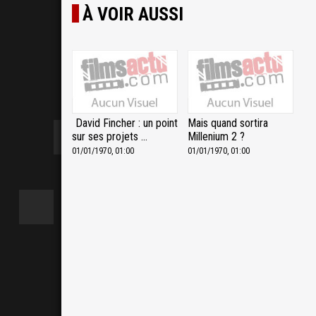
À VOIR AUSSI
David Fincher : un point
Mais quand sortira
sur ses projets ...
Millenium 2 ?
01/01/1970, 01:00
01/01/1970, 01:00