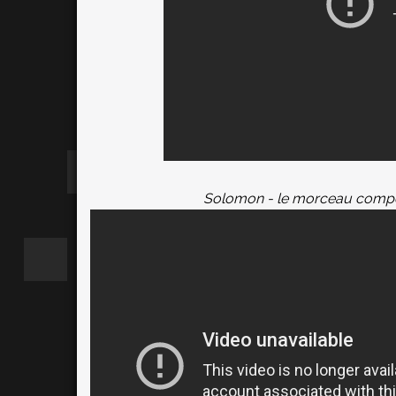
Solomon - le morceau compo