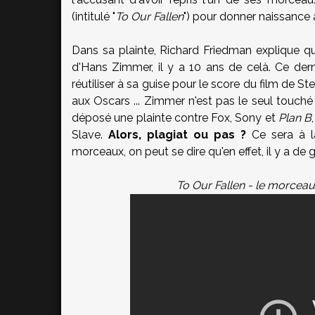
(intitulé "
To Our Fallen
") pour donner naissance à
Dans sa plainte, Richard Friedman explique q
d'Hans Zimmer, il y a 10 ans de celà. Ce der
réutiliser à sa guise pour le score du film de 
aux Oscars ... Zimmer n'est pas le seul touché
déposé une plainte contre Fox, Sony et
Plan B
Slave.
Alors, plagiat ou pas ?
Ce sera à la
morceaux, on peut se dire qu'en effet, il y a de
To Our Fallen - le morce