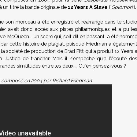
 un titre la bande originale de
12 Years A Slave
("
Solomon
").
ue son morceau a été enregistré et réarrangé dans le studi
nier avait donc accès aux pistes philarmoniques et a pu le
Steve McQueen - un score qui, soit dit en passant, a été nomm
 par cette histoire de plagiat, puisque Friedman a égalemen
, la société de production de Brad Pitt qui a produit 12 Years 
 Justice de trancher. Mais il n'empêche qu'à l'écoute de
 grandes similitudes entre les deux ... Qu'en pensez-vous ?
au composé en 2004 par Richard Friedman