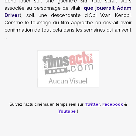
donc jouer soit une guerrière Sith (elle serait alors
associée au personnage de vilain
que jouerait Adam
Driver
), soit une descendante d'Obi Wan Kenobi.
Comme le tournage du film approche, on devrait avoir
confirmation de tout cela dans les semaines qui arrivent
...
Twitter
,
Facebook
Suivez l'actu cinéma en temps réel
sur
&
Youtube
!