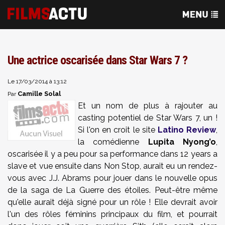
Une actrice oscarisée dans Star Wars 7 ?
Le 17/03/2014 à 13:12
Camille Solal
Par
Et un nom de plus à rajouter au
casting potentiel de Star Wars 7, un !
Si l'on en croit le site
Latino Review
,
la comédienne
Lupita Nyong’o
,
oscarisée il y a peu pour sa performance dans 12 years a
slave et vue ensuite dans Non Stop, aurait eu un rendez-
vous avec J.J. Abrams pour jouer dans le nouvelle opus
de la saga de La Guerre des étoiles. Peut-être même
qu'elle aurait déjà signé pour un rôle ! Elle devrait avoir
l'un des rôles féminins principaux du film, et pourrait