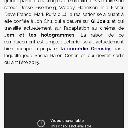
grande partie du casting du premier film devrait faire son
retour (Jesse Eisenberg, Woody Harrelson, Isla Fisher,
Dave Franco, Mark Ruffalo ...), la réalisation sera quant à
elle confiée à Jon Chu, qui a oeuvré sur
GI Joe 2
et qui
travaille actuellement sur l'adaptation au cinéma de
Jem et les hologrammes
. La raison de ce
remplacement est simple : Leterrier serait actuellement
bien occuper à préparer
la comédie Grimsby
, dans
laquelle joue Sacha Baron Cohen et qui devrait sortir
durant l'été 2015.