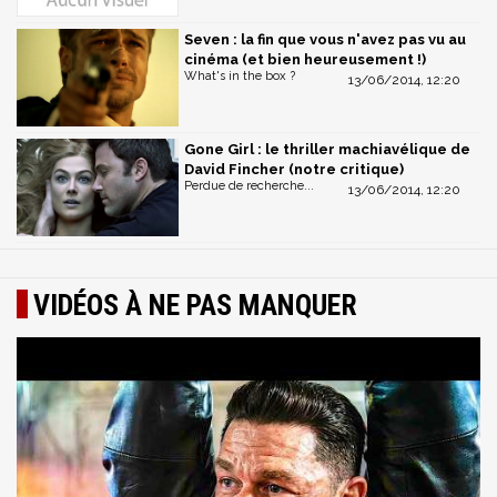
Seven : la fin que vous n'avez pas vu au
cinéma (et bien heureusement !)
What's in the box ?
13/06/2014, 12:20
Gone Girl : le thriller machiavélique de
David Fincher (notre critique)
Perdue de recherche...
13/06/2014, 12:20
VIDÉOS À NE PAS MANQUER