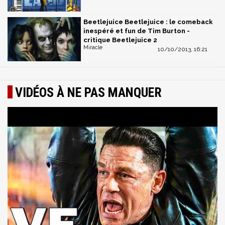
Beetlejuice Beetlejuice : le comeback
inespéré et fun de Tim Burton -
critique Beetlejuice 2
Miracle
10/10/2013, 16:21
VIDÉOS À NE PAS MANQUER