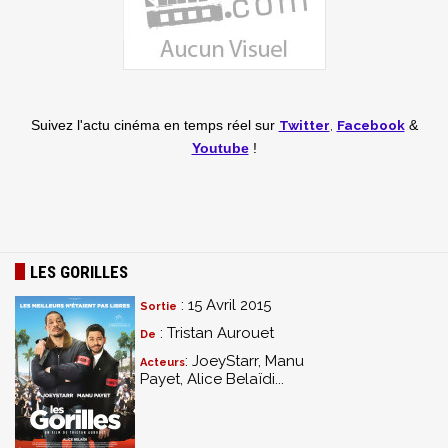
Twitter
,
Facebook
Suivez l'actu cinéma en temps réel
sur
&
Youtube
!
LES GORILLES
: 15 Avril 2015
Sortie
: Tristan Aurouet
De
: JoeyStarr, Manu
Acteurs
Payet, Alice Belaïdi...