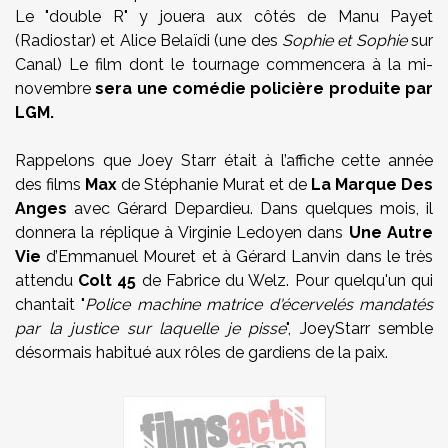
Le "double R" y jouera aux côtés de Manu Payet
(Radiostar) et Alice Belaïdi (une des
Sophie et Sophie
sur
Canal) Le film dont le tournage commencera à la mi-
novembre
sera une comédie policière produite par
LGM.
Rappelons que Joey Starr était à l’affiche cette année
des films
Max
de Stéphanie Murat et de
La Marque Des
Anges
avec Gérard Depardieu. Dans quelques mois, il
donnera la réplique à Virginie Ledoyen dans
Une Autre
Vie
d’Emmanuel Mouret et à Gérard Lanvin dans le très
attendu
Colt 45
de Fabrice du Welz. Pour quelqu'un qui
chantait "
Police machine matrice d'écervelés mandatés
par la justice sur laquelle je pisse
", JoeyStarr semble
désormais habitué aux rôles de gardiens de la paix.