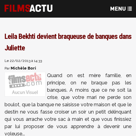
Leila Bekhti devient braqueuse de banques dans
Juliette
Le 22/02/2013 à 14:33
Michèle Bori
Par
Quand on est mère famille, en
principe, on ne braque pas les
banques. A moins que ce ne soit la
crise, que votre mari ne perde son
boulot, que la banque ne saisisse votre maison et que le
destin ne vous fasse croiser un soir un petit délinquant
qui vous arrache votre sac à main et que vous finissiez
par lui proposer de vous apprendre à devenir une
voleuse...