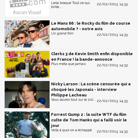
Leila braque Tout ce qui
22/02/2013, 14:33
brille ...
Le Mans 66 : le Rocky du film de course
automobile ? - notre avis
Un grand film
22/02/2013, 14:33
Clerks 3 de Kevin Smith enfin disponible
en France ! la bande-annonce
Plus meta que jamais
22/02/2013, 14:33
Nicky Larson : La scène censurée qui a
choqué les Japonais - interview
Philippe Lacheau
Vous saurez tout sur le zizi...
22/02/2013, 14:33
Forrest Gump 2 : la suite WTF du film
culte de Tom Hanks qui a failli voir le
jour
Voilà à quoi on a échappé
22/02/2013, 14:33