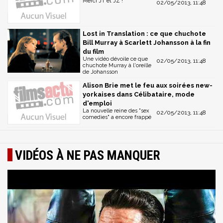
Merci JT et JZ !
02/05/2013, 11:48
Lost in Translation : ce que chuchote
Bill Murray à Scarlett Johansson à la fin
du film
Une vidéo dévoile ce que
02/05/2013, 11:48
chuchote Murray à l'oreille
de Johansson
Alison Brie met le feu aux soirées new-
yorkaises dans Célibataire, mode
d'emploi
La nouvelle reine des "sex
02/05/2013, 11:48
comedies" a encore frappé
VIDÉOS À NE PAS MANQUER