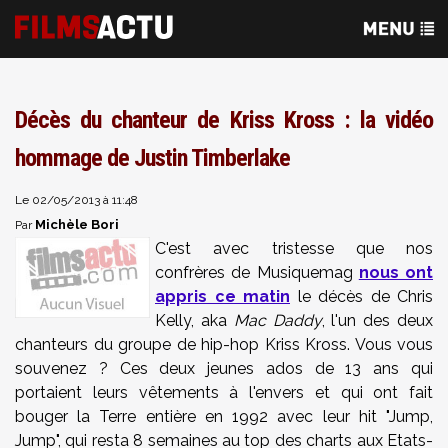
Décès du chanteur de Kriss Kross : la vidéo
hommage de Justin Timberlake
Le 02/05/2013 à 11:48
Michèle Bori
Par
C'est avec tristesse que nos
confrères de Musiquemag
nous ont
appris ce matin
le décès de Chris
Kelly, aka
Mac Daddy
, l'un des deux
chanteurs du groupe de hip-hop Kriss Kross. Vous vous
souvenez ? Ces deux jeunes ados de 13 ans qui
portaient leurs vêtements à l'envers et qui ont fait
bouger la Terre entière en 1992 avec leur hit "Jump,
Jump", qui resta 8 semaines au top des charts aux Etats-