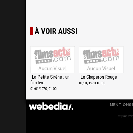
À VOIR AUSSI
La Petite Sirène : un
Le Chaperon Rouge
film live
01/01/1970, 01:00
01/01/1970, 01:00
MENTIONS 
Depuis 200