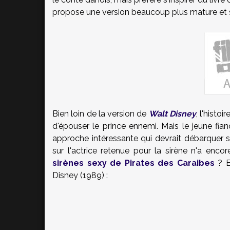
propose une version beaucoup plus mature et s
Bien loin de la version de
Walt Disney
, l'histo
d'épouser le prince ennemi. Mais le jeune fia
approche intéressante qui devrait débarquer 
sur l'actrice retenue pour la sirène n'a encor
sirènes sexy de Pirates des Caraibes
? En
Disney (1989) :