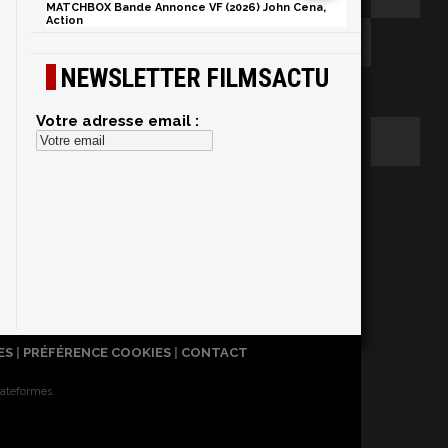
MATCHBOX Bande Annonce VF (2026) John Cena,
Action
NEWSLETTER FILMSACTU
Votre adresse email :
ES
|
PRÉFÉRENCE COOKIES
|
CONTACT
lateformes.