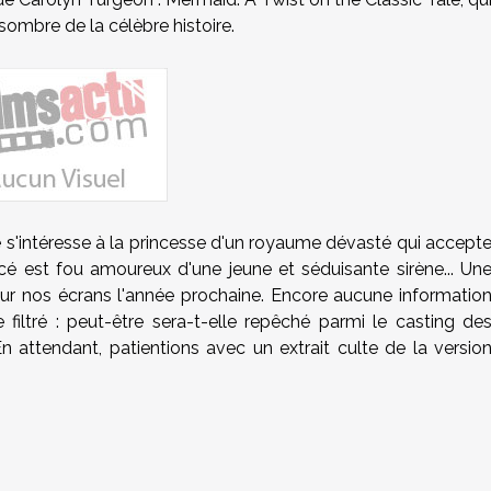
ombre de la célèbre histoire.
ire s'intéresse à la princesse d'un royaume dévasté qui accept
ncé est fou amoureux d'une jeune et séduisante sirène... Un
sur nos écrans l'année prochaine. Encore aucune informatio
e filtré : peut-être sera-t-elle repêché parmi le casting de
 attendant, patientions avec un extrait culte de la versio