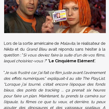
Lors de la sortie américaine de
Malavita
, le réalisateur de
Nikita
et du
Grand Bleu
avait répondu sans hésiter à la
question : "
Si vous deviez faire la suite d'un de vos films,
lequel choisiriez-vous ?
" "
Le Cinquième Elément
".
"
Je suis frustré car j'ai fait ce film juste avant l'avènement
des effets numériques." expliquait-il au site The PlayList.
"Lorsque j'ai tourné, c'était encore l'époque des fonds
bleus, des points de tracking ... ça prenait six heures
pour faire un plan. Maintenant, tu prends ta caméra sur
l'épaule, tu filmes ce que tu veux, et derrière, tu peux
ajouter des dinosaures et des vaisseaux spatiaux. A