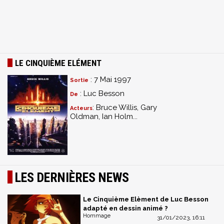
LE CINQUIÈME ELÉMENT
: 7 Mai 1997
Sortie
: Luc Besson
De
: Bruce Willis, Gary
Acteurs
Oldman, Ian Holm...
LES DERNIÈRES NEWS
Le Cinquième Elèment de Luc Besson
adapté en dessin animé ?
Hommage
31/01/2023, 16:11