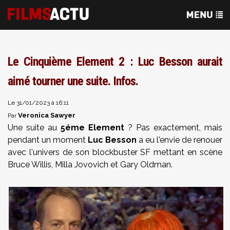
Le Cinquième Element 2 : Luc Besson aurait
aimé tourner une suite. Infos.
Le 31/01/2023 à 16:11
Veronica Sawyer
Par
Une suite au
5éme Element
? Pas exactement, mais
pendant un moment
Luc Besson
a eu l'envie de renouer
avec l'univers de son blockbuster SF mettant en scène
Bruce Willis, Milla Jovovich et Gary Oldman.