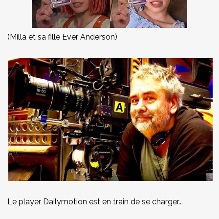
(Milla et sa fille Ever Anderson)
Le player Dailymotion est en train de se charger...