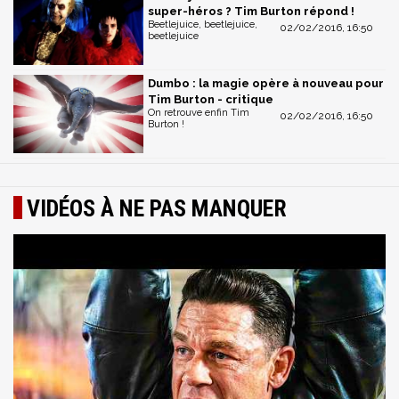
super-héros ? Tim Burton répond !
Beetlejuice, beetlejuice,
02/02/2016, 16:50
beetlejuice
Dumbo : la magie opère à nouveau pour
Tim Burton - critique
On retrouve enfin Tim
02/02/2016, 16:50
Burton !
VIDÉOS À NE PAS MANQUER