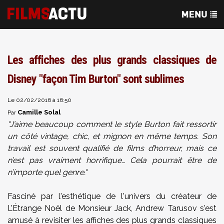
Les affiches des plus grands classiques de
Disney "façon Tim Burton" sont sublimes
Le 02/02/2016 à 16:50
Camille Solal
Par
"J’aime beaucoup comment le style Burton fait ressortir
un côté vintage, chic, et mignon en même temps. Son
travail est souvent qualifié de films d’horreur, mais ce
n’est pas vraiment horrifique… Cela pourrait être de
n’importe quel genre."
Fasciné par l'esthétique de l'univers du créateur de
L’Étrange Noël de Monsieur Jack, Andrew Tarusov s'est
amusé à revisiter les affiches des plus grands classiques