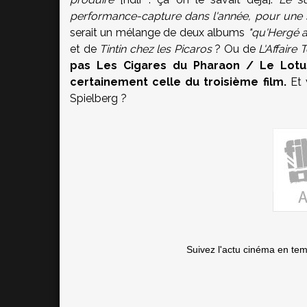
performance-capture dans l'année, pour une so
serait un mélange de deux albums
"qu'Hergé 
et de
Tintin chez les Picaros
? Ou de
L'Affaire
pas Les Cigares du Pharaon / Le Lotus
certainement celle du troisième film.
Et 
Spielberg ?
Suivez l'actu cinéma en te