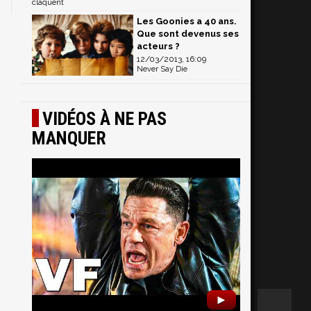
claquent
Les Goonies a 40 ans.
Que sont devenus ses
acteurs ?
12/03/2013, 16:09
Never Say Die
VIDÉOS À NE PAS
MANQUER
►