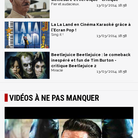
Fier et audacieux.
13/03/2014, 18:58
La La Land en Cinéma Karaoké grâce à
l'Ecran Pop !
Sing it !
13/03/2014, 18:58
Beetlejuice Beetlejuice : le comeback
inespéré et fun de Tim Burton -
critique Beetlejuice 2
Miracle
13/03/2014, 18:58
VIDÉOS À NE PAS MANQUER