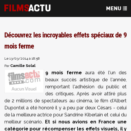
Découvrez les incroyables effets spéciaux de 9
mois ferme
Le 13/03/2014 à 18:58
Camille Solal
Par
9 mois ferme
aura été l'un des
beaux succès artistique de l'année,
remportant l'adhésion du public et
des critiques. Après avoir attiré plus
de 2 millions de spectateurs au cinéma, le film d'Albert
Dupontel a été honoré il y a peu par deux Césars - celui
de la meilleure actrice pour Sandrine Kiberlain et celui du
meilleur scénario.
Et si nous avions en France une
catégorie pour récompenser les effets visuels, il y