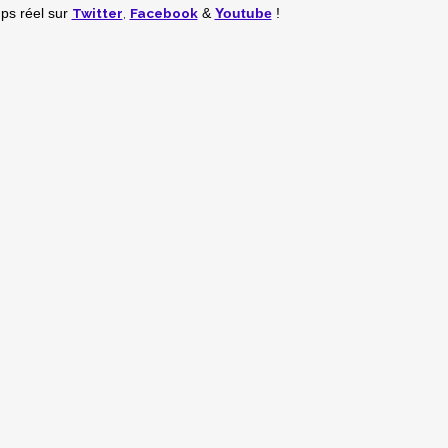
Twitter
,
Facebook
mps réel
sur
&
Youtube
!