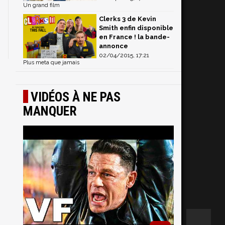
Un grand film
Clerks 3 de Kevin
Smith enfin disponible
en France ! la bande-
annonce
02/04/2015, 17:21
Plus meta que jamais
VIDÉOS À NE PAS
MANQUER