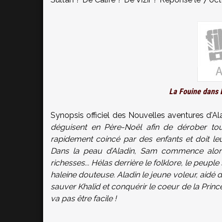
La Fouine dans 
Synopsis officiel des Nouvelles aventures d'Al
déguisent en Père-Noël afin de dérober tou
rapidement coincé par des enfants et doit leur r
Dans la peau d’Aladin, Sam commence alor
richesses... Hélas derrière le folklore, le peuple
haleine douteuse. Aladin le jeune voleur, aidé d
sauver Khalid et conquérir le coeur de la Prince
va pas être facile !