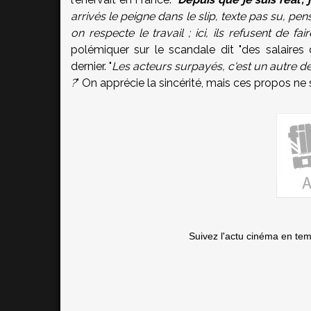
arrivés le peigne dans le slip, texte pas su, pe
on respecte le travail ; ici, ils refusent de fai
polémiquer sur le scandale dit "des salaires
dernier. "
Les acteurs surpayés, c'est un autre d
?
" On apprécie la sincérité, mais ces propos ne 
Suivez l'actu cinéma en te