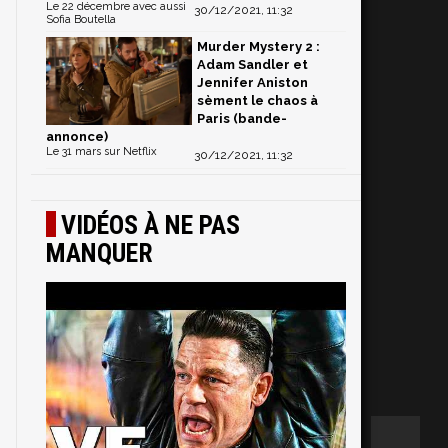
Le 22 décembre avec aussi
30/12/2021, 11:32
Sofia Boutella
Murder Mystery 2 :
Adam Sandler et
Jennifer Aniston
sèment le chaos à
Paris (bande-
annonce)
Le 31 mars sur Netflix
30/12/2021, 11:32
VIDÉOS À NE PAS
MANQUER