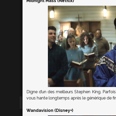
Midnight Mass (Netflix)
Digne d’un des meilleurs Stephen King. Parfoi
vous hante longtemps après le générique de fin
Wandavision (Disney+)