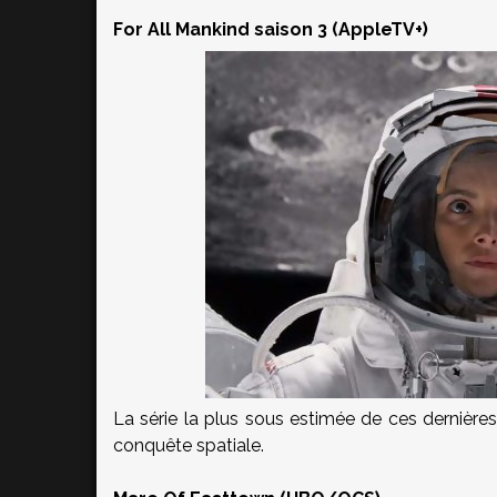
For All Mankind saison 3 (AppleTV+)
La série la plus sous estimée de ces derniè
conquête spatiale.