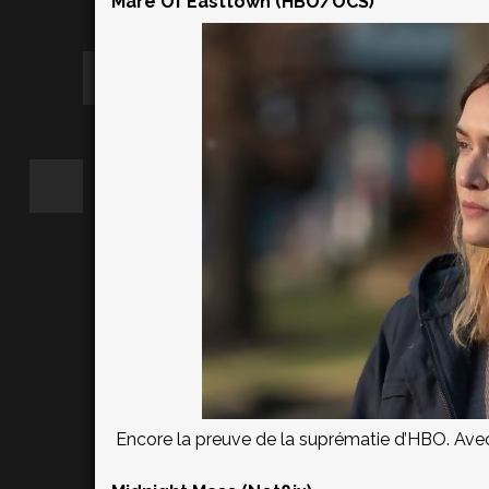
Mare Of Easttown (HBO/OCS)
Encore la preuve de la suprématie d’HBO. Avec