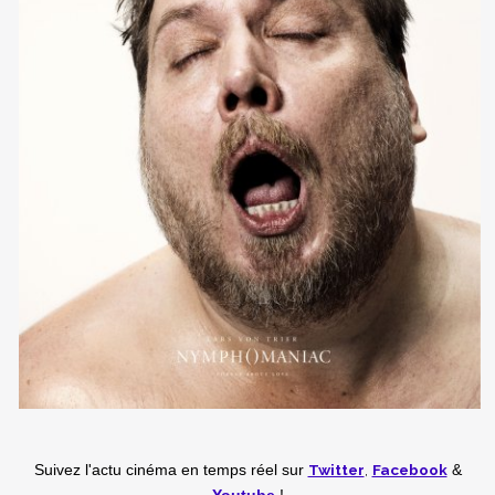
Twitter
,
Facebook
Suivez l'actu cinéma en temps réel
sur
&