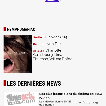
Youtube
!
NYMPHOMANIAC
: 1 Janvier 2014
Sortie
: Lars von Trier
De
: Charlotte
Acteurs
Gainsbourg, Uma
Thurman, Willem Dafoe...
LES DERNIÈRES NEWS
Les plus beaux plans du cinéma en 2014
[Video]
La vidéo qui donne ENVIE
10/10/2013, 12:49
de cinéma !