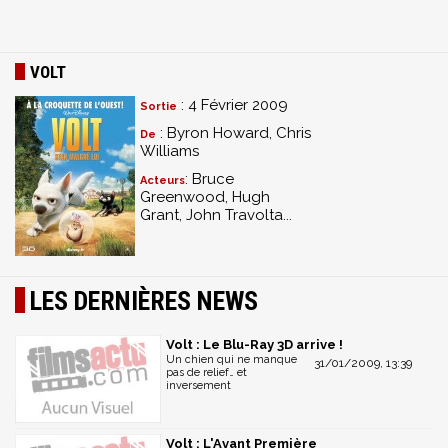
VOLT
: 4 Février 2009
Sortie
: Byron Howard, Chris
De
Williams
: Bruce
Acteurs
Greenwood, Hugh
Grant, John Travolta...
LES DERNIÈRES NEWS
Volt : Le Blu-Ray 3D arrive !
Un chien qui ne manque
31/01/2009, 13:39
pas de relief… et
inversement
Volt : L'Avant Première