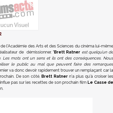
2
nt de l'Académie des Arts et des Sciences du cinéma lui-mêm
réalisateur de démissionner. "
Brett Ratner
est quelqu’un d
le. Les mots ont un sens et ils ont des conséquences. Nou
biliser le public au mal que peuvent faire des remarque
e dernier va donc devoir rapidement trouver un remplaçant car l
prochain. De son côté,
Brett Ratner
n'a plus qu'à croiser le
nflue pas sur les recettes de son prochain film
Le Casse d
n.