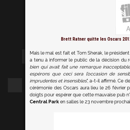
Brett Ratner quitte les Oscars 201
Mais le mal est fait et Tom Sherak, le préside
a tenu à informer le public de la décision du 
bien qui avait fait une remarque inacceptab
espérons que ceci sera l’occasion de sensi
imprudentes et insensibles
", a-t-il affirmé. C
cérémonie des Oscars aura lieu le 26 février 
doigts pour espérer que cette mauvaise pub n'i
Central Park
en salles le 23 novembre prochai