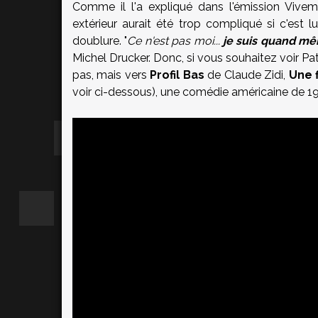
Comme il l'a expliqué dans l'émission Viv
extérieur aurait été trop compliqué si c'est l
doublure. "
Ce n'est pas moi...
je suis quand mêm
Michel Drucker. Donc, si vous souhaitez voir Pat
pas, mais vers
Profil Bas
de Claude Zidi,
Une f
voir ci-dessous), une comédie américaine de 19