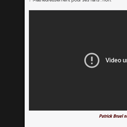
Patrick Bruel n