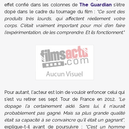
effet confié dans les colonnes de
The Guardian
s'être
dopé dans le cadre du tournage du film :
"Ce sont des
produits très lourds, qui affectent réellement votre
corps. C'était vraiment important pour moi d'en faire
l'expérimentation, de les comprendre. Et ils fonctionnent."
Pour autant, l'acteur est loin de vouloir enfoncer celui qui
s'est vu retirer ses sept Tour de France en 2012.
“Le
dopage l'a certainement aidé. Sans lui, il n'aurait
probablement pas gagné. Mais sa plus grande qualité
était sa capacité à se convaincre qu'il était un gagnant”
,
explique-t-il avant de poursuivre :
“C'est un homme