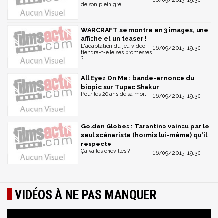
de son plein gré...
WARCRAFT se montre en 3 images, une
affiche et un teaser !
L'adaptation du jeu vidéo
16/09/2015, 19:30
tiendra-t-elle ses promesses
?
All Eyez On Me : bande-annonce du
biopic sur Tupac Shakur
Pour les 20 ans de sa mort
16/09/2015, 19:30
Golden Globes : Tarantino vaincu par le
seul scénariste (hormis lui-même) qu'il
respecte
Ça va les chevilles ?
16/09/2015, 19:30
VIDÉOS À NE PAS MANQUER