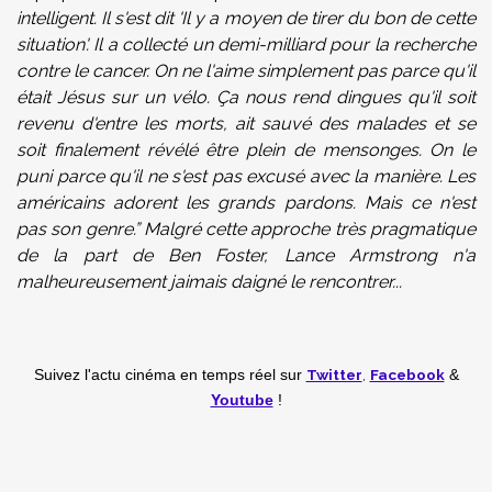
intelligent. Il s'est dit 'Il y a moyen de tirer du bon de cette
situation'. Il a collecté un demi-milliard pour la recherche
contre le cancer. On ne l'aime simplement pas parce qu'il
était Jésus sur un vélo.
Ça nous rend dingues qu'il soit
revenu d'entre les morts, ait sauvé des malades et se
soit finalement révélé être plein de mensonges. On le
puni parce qu'il ne s'est pas excusé avec la manière. Les
américains adorent les grands pardons. Mais ce n'est
pas son genre.” Malgré cette approche très pragmatique
de la part de Ben Foster, Lance Armstrong n'a
malheureusement jaimais daigné le rencontrer...
Twitter
,
Facebook
Suivez l'actu cinéma en temps réel
sur
&
Youtube
!