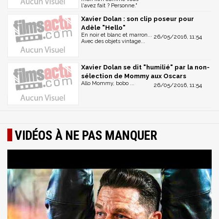
l'avez fait ? Personne."
Xavier Dolan : son clip poseur pour
Adèle "Hello"
En noir et blanc et marron...
26/05/2016, 11:54
Avec des objets vintage...
Xavier Dolan se dit "humilié" par la non-
sélection de Mommy aux Oscars
Allo Mommy, bobo ...
26/05/2016, 11:54
VIDÉOS À NE PAS MANQUER