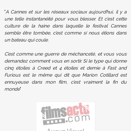
"
A Cannes et sur les réseaux sociaux aujourd’hui, il y a
une telle instantanéité pour vous blesser. Et c’est cette
culture de la haine dans laquelle le festival Cannes
semble être tombée, c’est comme si nous étions dans
un bateau qui coule.
C’est comme une guerre de méchanceté, et vous vous
demandez comment vous en sortir. Si le type qui donne
cinq étoiles à Creed et 4 étoiles et demie à Fast and
Furious est le même qui dit que Marion Cotillard est
ennuyeuse dans mon film, c’est vraiment la fin du
monde
"