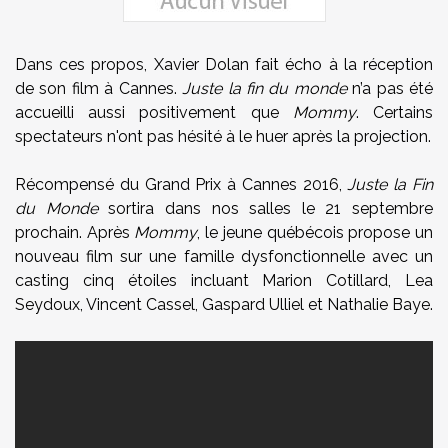
Dans ces propos, Xavier Dolan fait écho à la réception
de son film à Cannes.
Juste la fin du monde
n’a pas été
accueilli aussi positivement que
Mommy
. Certains
spectateurs n'ont pas hésité à le huer après la projection.
Récompensé du Grand Prix à Cannes 2016,
Juste la Fin
du Monde
sortira dans nos salles le 21 septembre
prochain. Après
Mommy
, le jeune québécois propose un
nouveau film sur une famille dysfonctionnelle avec un
casting cinq étoiles incluant Marion Cotillard, Lea
Seydoux, Vincent Cassel, Gaspard Ulliel et Nathalie Baye.