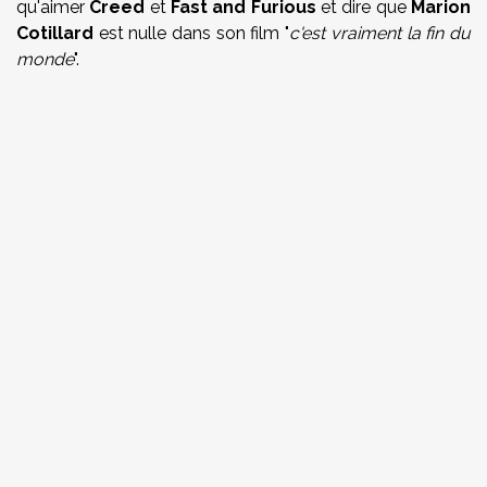
qu'aimer
Creed
et
Fast and Furious
et dire que
Marion
Cotillard
est nulle dans son film "
c'est vraiment la fin du
monde
".