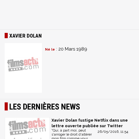
XAVIER DOLAN
: 20 Mars 1989
Né le
LES DERNIÈRES NEWS
Xavier Dolan fustige Netflix dans une
lettre ouverte publiée sur Twitter
"Qui, à part moi, peut
26/05/2016, 11:54
s'arroger le droit d'altérer
mon film comme vous