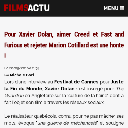
Pour Xavier Dolan, aimer Creed et Fast and
Furious et rejeter Marion Cotillard est une honte
!
Le 26/05/2016 à 11:54
Michèle Bori
Par
Lors d'une interview au
Festival de Cannes
pour
Juste
la Fin du Monde
,
Xavier Dolan
s'est insurgé pour
The
Guardian
en Angleterre sur la "culture de la haine" dont a
fait l'objet son film à travers les réseaux sociaux.
Le réalisateur québécois, connu pour ne pas mâcher ses
mots, évoque "
une guerre de méchanceté
" et souligne