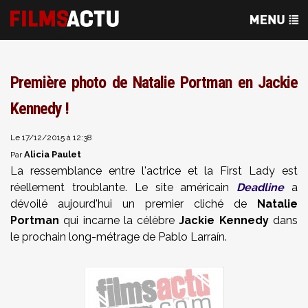
Première photo de Natalie Portman en Jackie
Kennedy !
Le 17/12/2015 à 12:38
Alicia Paulet
Par
La ressemblance entre l'actrice et la First Lady est
réellement troublante. Le site américain
Deadline
a
dévoilé aujourd'hui un premier cliché de
Natalie
Portman
qui incarne la célèbre
Jackie Kennedy
dans
le prochain long-métrage de Pablo Larraín.