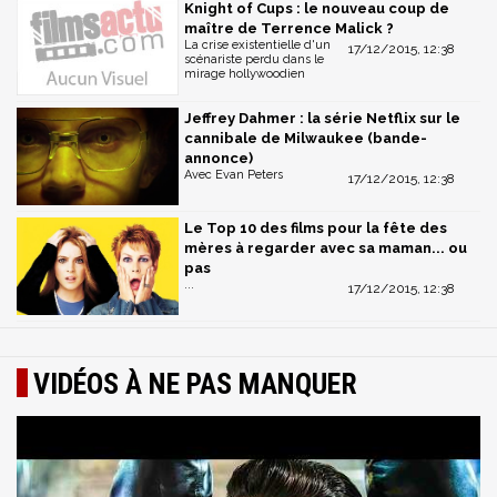
Knight of Cups : le nouveau coup de
maître de Terrence Malick ?
La crise existentielle d'un
17/12/2015, 12:38
scénariste perdu dans le
mirage hollywoodien
Jeffrey Dahmer : la série Netflix sur le
cannibale de Milwaukee (bande-
annonce)
Avec Evan Peters
17/12/2015, 12:38
Le Top 10 des films pour la fête des
mères à regarder avec sa maman... ou
pas
...
17/12/2015, 12:38
VIDÉOS À NE PAS MANQUER