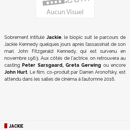
Sobrement intitulé
Jackie
, le biopic suit le parcours de
Jackie Kennedy quelques jours après l’as­sas­si­nat de son
mari, John Fitzgerald Kennedy, qui est survenu en
novembre 1963. Aux côtés de l'actrice, on retrouvera au
casting
Peter Sars­gaard, Greta Gerwing
ou encore
John Hurt
. Le film, co-produit par Darren Aronof­sky, est
attendu dans les salles de cinéma à l’au­tomne 2016.
JACKIE