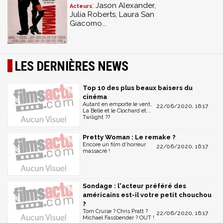
: Jason Alexander,
Acteurs
Julia Roberts, Laura San
Giacomo...
LES DERNIÈRES NEWS
Top 10 des plus beaux baisers du
cinéma
Autant en emporte le vent,
22/06/2020, 16:17
La Belle et le Clochard et...
Twilight ??
Pretty Woman : Le remake ?
Encore un film d'horreur
22/06/2020, 16:17
massacré !
Sondage : l'acteur préféré des
américains est-il votre petit chouchou
?
Tom Cruise ? Chris Pratt ?
22/06/2020, 16:17
Michael Fassbender ? OUT !