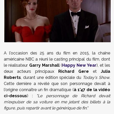
A l'occasion des 25 ans du film en 2015, la chaîne
américaine NBC a réuni le casting principal du film, dont
le réalisateur
Garry Marshall
(
Happy New Year
), et les
deux acteurs principaux
Richard Gere
et
Julia
Roberts
, durant une édition spéciale du
Today's Show
.
Cette dernière a révélé que son personnage devait à
l'origine connaître un fin dramatique (
à 1'47 de la vidéo
ci-dessous
) :
"Le personnage de Richard devait
m'expulser de sa voiture en me jetant des billets à la
figure, puis repartir avant le générique de fin."