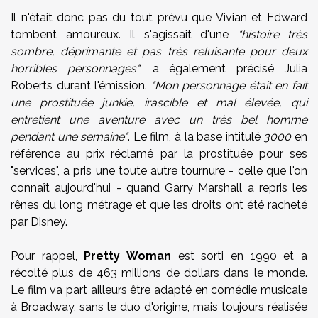
Il n'était donc pas du tout prévu que Vivian et Edward
tombent amoureux. Il s'agissait d'une
"histoire très
sombre, déprimante et pas très reluisante pour deux
horribles personnages"
, a également précisé Julia
Roberts durant l'émission.
"Mon personnage était en fait
une prostituée junkie, irascible et mal élevée, qui
entretient une aventure avec un très bel homme
pendant une semaine"
. Le film, à la base intitulé
3000
en
référence au prix réclamé par la prostituée pour ses
"services", a pris une toute autre tournure - celle que l'on
connaît aujourd'hui - quand Garry Marshall a repris les
rênes du long métrage et que les droits ont été racheté
par Disney.
Pour rappel,
Pretty Woman
est sorti en 1990 et a
récolté plus de 463 millions de dollars dans le monde.
Le film va part ailleurs être adapté en comédie musicale
à Broadway, sans le duo d'origine, mais toujours réalisée