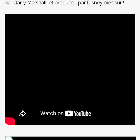
par Garry Marshall, et produite... par Disney bien sûr !