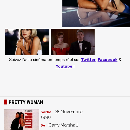
Twitter
,
Facebook
Suivez l'actu cinéma en temps réel
sur
&
Youtube
!
PRETTY WOMAN
: 28 Novembre
Sortie
1990
: Garry Marshall
De