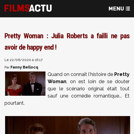
Pretty Woman : Julia Roberts a failli ne pas
avoir de happy end !
Le 22/06/2020 à 16:17
Fanny Bellocq
Par
Quand on connaît l'histoire de
Pretty
Woman
, on est loin de se douter
que le scénario original était tout
sauf une comédie romantique... Et
pourtant.