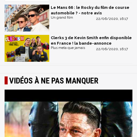
Le Mans 66 : le Rocky du film de course
automobile ? - notre avis
Un grand film
22/06/2020, 16:17
Clerks 3 de Kevin Smith enfin disponible
en France ! la bande-annonce
Plus meta que jamais
22/06/2020, 16:17
VIDÉOS À NE PAS MANQUER