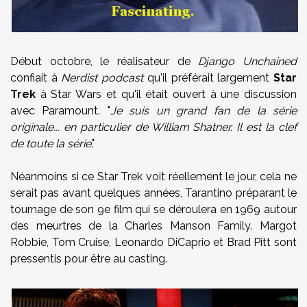
Début octobre, le réalisateur de
Django Unchained
confiait à
Nerdist podcast
qu'il préférait largement
Star
Trek
à Star Wars et qu'il était ouvert à une discussion
avec Paramount. "
Je suis un grand fan de la série
originale... en particulier de William Shatner. Il est la clef
de toute la série
."
Néanmoins si ce Star Trek voit réellement le jour, cela ne
serait pas avant quelques années, Tarantino préparant le
tournage de son 9e film qui se déroulera en 1969 autour
des meurtres de la Charles Manson Family. Margot
Robbie, Tom Cruise, Leonardo DiCaprio et Brad Pitt sont
pressentis pour être au casting.