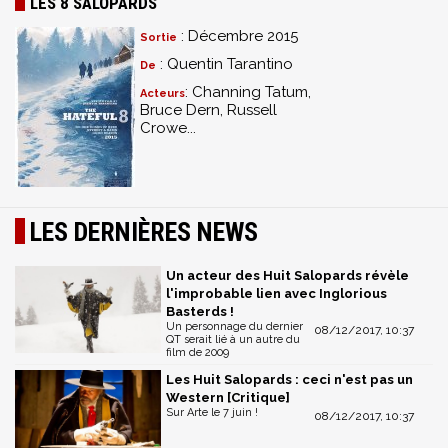
LES 8 SALOPARDS
: Décembre 2015
Sortie
: Quentin Tarantino
De
: Channing Tatum,
Acteurs
Bruce Dern, Russell
Crowe...
LES DERNIÈRES NEWS
Un acteur des Huit Salopards révèle
l'improbable lien avec Inglorious
Basterds !
Un personnage du dernier
08/12/2017, 10:37
QT serait lié à un autre du
film de 2009
Les Huit Salopards : ceci n'est pas un
Western [Critique]
Sur Arte le 7 juin !
08/12/2017, 10:37