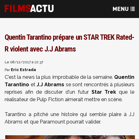
Quentin Tarantino prépare un STAR TREK Rated-
R violent avec J.J Abrams
Le 08/12/2017 à 10:37
Eric Estrada
Par
C'est la news la plus improbable de la semaine.
Quentin
Tarantino
et
J.J Abrams
se sont rencontrés à plusieurs
reprises afin de discuter d'un futur
Star Trek
que le
réalisateur de Pulp Fiction aimerait mettre en scène.
Tarantino a pitché une histoire qui semble plaire à J.J
Abrams et que Paramount pourrait valider.