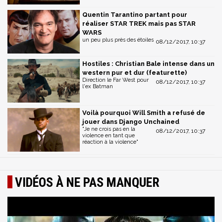
Quentin Tarantino partant pour
réaliser STAR TREK mais pas STAR
WARS
un peu plus près des étoiles
08/12/2017, 10:37
Hostiles : Christian Bale intense dans un
western pur et dur (featurette)
Direction le Far West pour
08/12/2017, 10:37
l'ex Batman
Voilà pourquoi Will Smith a refusé de
jouer dans Django Unchained
"Je ne crois pas en la
08/12/2017, 10:37
violence en tant que
réaction à la violence"
VIDÉOS À NE PAS MANQUER