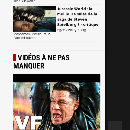
Jean-Clawed !
Jurassic World : la
meilleure suite de la
saga de Steven
Spielberg ? - critique
25/11/2009, 10:15
Mesdames, Messieurs, le
Parc est ouvert !
VIDÉOS À NE PAS
MANQUER