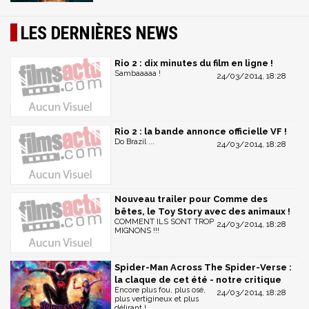
LES DERNIÈRES NEWS
Rio 2 : dix minutes du film en ligne !
Sambaaaaa !
24/03/2014, 18:28
Rio 2 : la bande annonce officielle VF !
Do Brazil ...
24/03/2014, 18:28
Nouveau trailer pour Comme des
bêtes, le Toy Story avec des animaux !
COMMENT ILS SONT TROP
24/03/2014, 18:28
MIGNONS !!!
Spider-Man Across The Spider-Verse :
la claque de cet été - notre critique
Encore plus fou, plus osé,
24/03/2014, 18:28
plus vertigineux et plus
délirant !