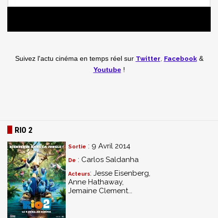
Twitter
,
Facebook
Suivez l'actu cinéma en temps réel
sur
&
Youtube
!
RIO 2
: 9 Avril 2014
Sortie
: Carlos Saldanha
De
: Jesse Eisenberg,
Acteurs
Anne Hathaway,
Jemaine Clement...