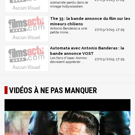
scénariste perdu dans le
mirage hollywoodien
The 33 : la bande annonce du film sur les
mineurs chiliens
Antonio Banderas a une
27/03/2015, 17:29
petite mine...
Automata avec Antonio Banderas : la
bande annonce VOST
Les fans d'Isaac Asimov
27/03/2015, 17:29
devraient apprécier ...
VIDÉOS À NE PAS MANQUER