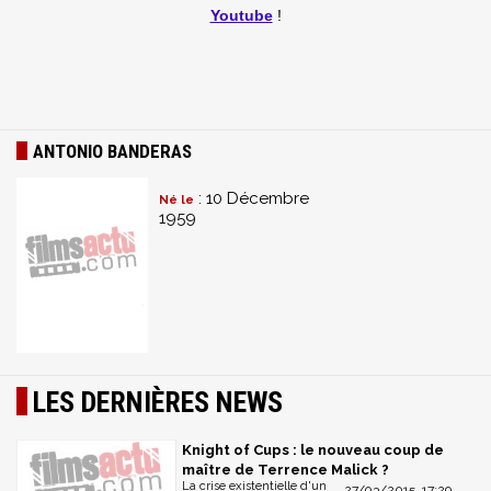
Youtube
!
ANTONIO BANDERAS
: 10 Décembre
Né le
1959
LES DERNIÈRES NEWS
Knight of Cups : le nouveau coup de
maître de Terrence Malick ?
La crise existentielle d'un
27/03/2015, 17:29