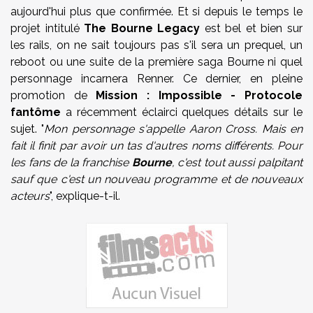
aujourd'hui plus que confirmée. Et si depuis le temps le
projet intitulé
The
Bourne
Legacy
est bel et bien sur
les rails, on ne sait toujours pas s'il sera un prequel, un
reboot ou une suite de la première saga Bourne ni quel
personnage incarnera Renner. Ce dernier, en pleine
promotion de
Mission : Impossible - Protocole
fantôme
a récemment éclairci quelques détails sur le
sujet. "
Mon personnage s'appelle
Aaron
Cross. Mais en
fait il finit par avoir un tas d'autres noms différents. Pour
les
fans
de la franchise
Bourne
, c'est tout aussi palpitant
sauf que c'est un nouveau programme et de nouveaux
acteurs
", explique-t-il.