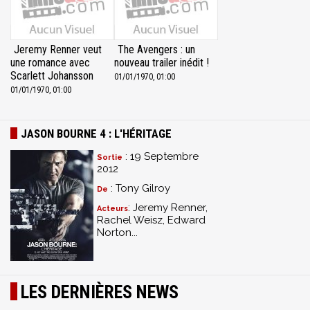
Jeremy Renner veut
The Avengers : un
une romance avec
nouveau trailer inédit !
Scarlett Johansson
01/01/1970, 01:00
01/01/1970, 01:00
JASON BOURNE 4 : L'HÉRITAGE
: 19 Septembre
Sortie
2012
: Tony Gilroy
De
: Jeremy Renner,
Acteurs
Rachel Weisz, Edward
Norton...
LES DERNIÈRES NEWS