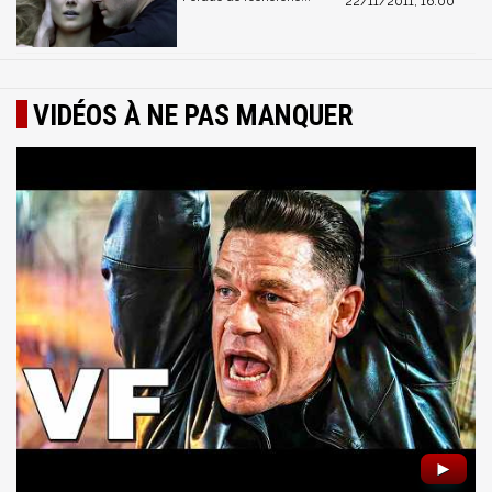
22/11/2011, 16:00
VIDÉOS À NE PAS MANQUER
►