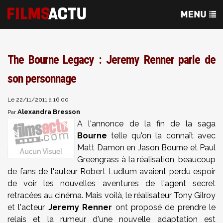
The Bourne Legacy : Jeremy Renner parle de
son personnage
Le 22/11/2011 à 16:00
Alexandra Bresson
Par
A l'annonce de la fin de la saga
Bourne
telle qu'on la connaît avec
Matt Damon en Jason Bourne et Paul
Greengrass à la réalisation, beaucoup
de fans de l'auteur Robert Ludlum avaient perdu espoir
de voir les nouvelles aventures de l'agent secret
retracées au cinéma. Mais voilà, le réalisateur Tony Gilroy
et l'acteur
Jeremy Renner
ont proposé de prendre le
relais et la rumeur d'une nouvelle adaptation est