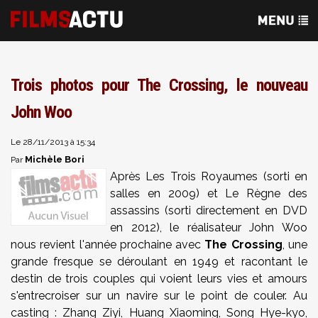
Trois photos pour The Crossing, le nouveau
John Woo
Le 28/11/2013 à 15:34
Michèle Bori
Par
Après Les Trois Royaumes (sorti en
salles en 2009) et Le Règne des
assassins (sorti directement en DVD
en 2012), le réalisateur John Woo
nous revient l'année prochaine avec
The Crossing
, une
grande fresque se déroulant en 1949 et racontant le
destin de trois couples qui voient leurs vies et amours
s'entrecroiser sur un navire sur le point de couler. Au
casting : Zhang Ziyi, Huang Xiaoming, Song Hye-kyo,