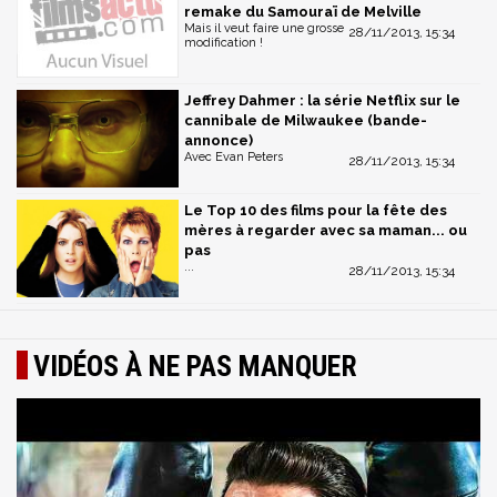
remake du Samouraï de Melville
Mais il veut faire une grosse
28/11/2013, 15:34
modification !
Jeffrey Dahmer : la série Netflix sur le
cannibale de Milwaukee (bande-
annonce)
Avec Evan Peters
28/11/2013, 15:34
Le Top 10 des films pour la fête des
mères à regarder avec sa maman... ou
pas
...
28/11/2013, 15:34
VIDÉOS À NE PAS MANQUER