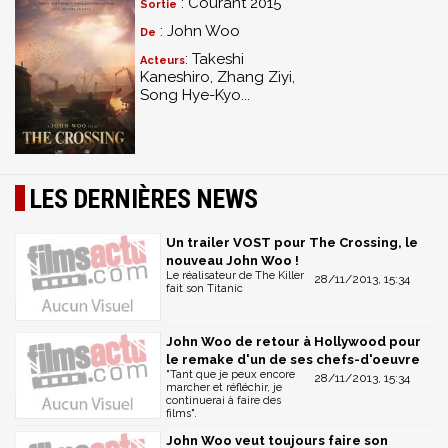
: Courant 2015
Sortie
: John Woo
De
: Takeshi
Acteurs
Kaneshiro, Zhang Ziyi,
Song Hye-Kyo...
LES DERNIÈRES NEWS
Un trailer VOST pour The Crossing, le
nouveau John Woo !
Le réalisateur de The Killer
28/11/2013, 15:34
fait son Titanic
John Woo de retour à Hollywood pour
le remake d'un de ses chefs-d'oeuvre
"Tant que je peux encore
28/11/2013, 15:34
marcher et réfléchir, je
continuerai à faire des
films".
John Woo veut toujours faire son