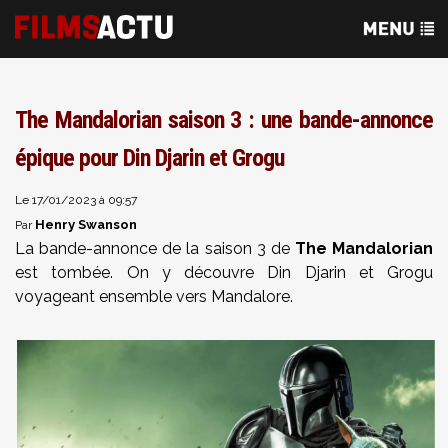
The Mandalorian saison 3 : une bande-annonce
épique pour Din Djarin et Grogu
Le 17/01/2023 à 09:57
Henry Swanson
Par
La bande-annonce de la saison 3 de
The Mandalorian
est tombée. On y découvre Din Djarin et Grogu
voyageant ensemble vers Mandalore.