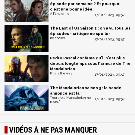
épisode par semaine ? Et pourquoi
c'est une bonne idée.
A l'ancienne
17/01/2023, 09:57
The Last of Us Saison 2 : on a vu tous les
épisodes - critique no spoiler
no spoiler
17/01/2023, 09:57
Pedro Pascal confirme qu'il n'est plus
depuis longtemps sous l'armure de The
Mandalorian
this is the way
17/01/2023, 09:57
The Mandalorian saison 3 : la bande-
annonce est là !
“You are a Mandalorian no
17/01/2023, 09:57
more.”
VIDÉOS À NE PAS MANQUER