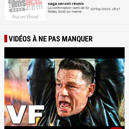
saga seront réunis
La confirmation vient de Sir
07/05/2020, 16:17
Ridley Scott lui-même
VIDÉOS À NE PAS MANQUER