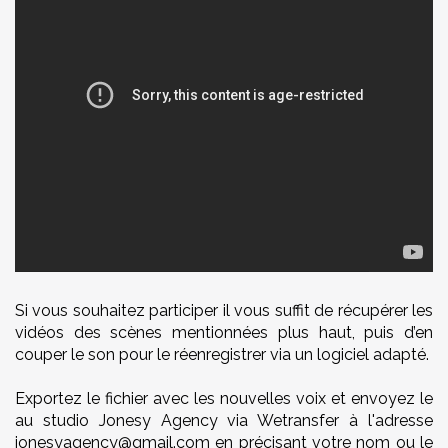
Si vous souhaitez participer il vous suffit de récupérer les
vidéos des scènes mentionnées plus haut, puis d’en
couper le son pour le réenregistrer via un logiciel adapté.
Exportez le fichier avec les nouvelles voix et envoyez le
au studio Jonesy Agency via Wetransfer à l'adresse
jonesyagency@gmail.com
en précisant votre nom ou le