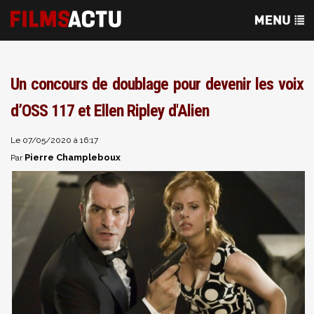
Un concours de doublage pour devenir les voix
d’OSS 117 et Ellen Ripley d'Alien
Le 07/05/2020 à 16:17
Pierre Champleboux
Par