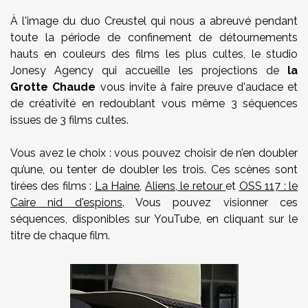
À l'image du duo
Creustel
qui nous a abreuvé pendant
toute la période de confinement de détournements
hauts en couleurs des films les plus cultes, le studio
Jonesy Agency qui accueille les projections de
la
Grotte Chaude
vous invite à faire preuve d'audace et
de créativité en redoublant vous même 3 séquences
issues de 3 films cultes.
Vous avez le choix : vous pouvez choisir de n’en doubler
qu’une, ou tenter de doubler les trois. Ces scènes sont
tirées des films :
La Haine
,
Aliens, le retour
et
OSS 117 : le
Caire nid d'espions
. Vous pouvez visionner ces
séquences, disponibles sur YouTube, en cliquant sur le
titre de chaque film.