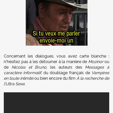
Concernant les dialogues, vous avez carte blanche :
n'hésitez pas à les détourner à la manière de
Mozinor
ou
de
Nicolas et Bruno
, les auteurs des
Messages à
caractère Informatif,
du doublage français de
Vampires
en toute intimité
ou bien encore du film
À la recherche de
l’Ultra Sexe
.