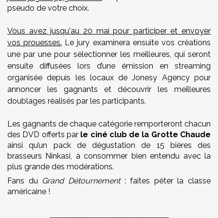
pseudo de votre choix.
Vous avez jusqu'au 20 mai pour participer et envoyer
vos prouesses.
Le jury examinera ensuite vos créations
une par une pour sélectionner les meilleures, qui seront
ensuite diffusées lors d’une émission en streaming
organisée depuis les locaux de Jonesy Agency pour
annoncer les gagnants et découvrir les meilleures
doublages réalisés par les participants.
Les gagnants de chaque catégorie remporteront chacun
des DVD offerts par
le ciné club de la Grotte Chaude
ainsi qu’un pack de dégustation de 15 bières des
brasseurs Ninkasi, à consommer bien entendu avec la
plus grande des modérations.
Fans du
Grand Détournement
: faites péter la classe
américaine !