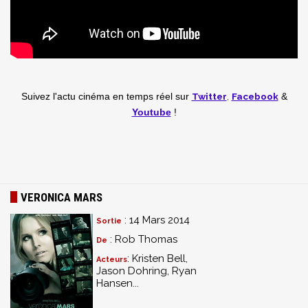
Twitter
,
Facebook
Suivez l'actu cinéma en temps réel
sur
&
Youtube
!
VERONICA MARS
: 14 Mars 2014
Sortie
: Rob Thomas
De
: Kristen Bell,
Acteurs
Jason Dohring, Ryan
Hansen...