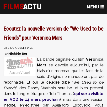
Ecoutez la nouvelle version de "We Used to be
Friends" pour Veronica Mars
Le 06/03/2014 à 15:41
Michèle Bori
Par
La bande originale du film
Veronica
Mars
se dévoile aujourd'hui, par le
biais d'un morceau que les fans de la
série d'origine ne manqueront pas de
reconnaître. Et oui, le célèbre tube "
We Used to be
Friends
" des Dandy Warhols sera bel et bien présent
dans le long-métrage de Rob Thomas (
qui sera visible
en VOD le 14 mars prochain
), mais dans une version
inédite, enregistrée par Alejandro Escovedo. Vous