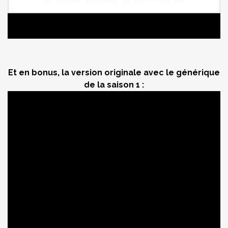
Et en bonus, la version originale avec le générique
de la saison 1 :