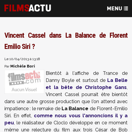
Vincent Cassel dans La Balance de Florent
Emilio Siri ?
Le 10/04/2013 à 13:18
Michèle Bori
Par
Bientôt à l'affiche de Trance de
Danny Boyle et surtout de
La Belle
et la bête de Christophe Gans
,
Vincent Cassel pourrait être bientôt
dans une autre grosse production que l'on attend avec
impatience : le remake de
La Balance
de Florent-Emilio
Siri. En effet,
comme nous vous l'annoncions il y a
peu
, le réalisateur de Cloclo développe en ce moment
même une relecture du film aux trois César de Bob