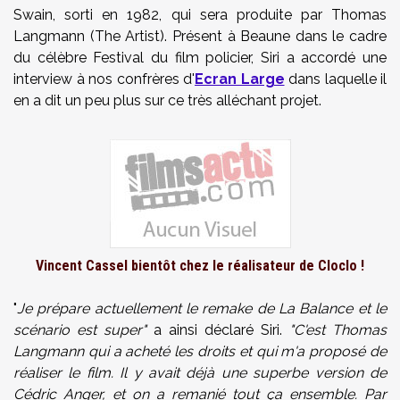
Swain, sorti en 1982, qui sera produite par Thomas
Langmann (The Artist). Présent à Beaune dans le cadre
du célèbre Festival du film policier, Siri a accordé une
interview à nos confrères d'
Ecran Large
dans laquelle il
en a dit un peu plus sur ce très alléchant projet.
Vincent Cassel bientôt chez le réalisateur de Cloclo !
"
Je prépare actuellement le remake de La Balance et le
scénario est super"
a ainsi déclaré Siri.
"C'est Thomas
Langmann qui a acheté les droits et qui m'a proposé de
réaliser le film. Il y avait déjà une superbe version de
Cédric Anger, et on a remanié tout ça ensemble. Par