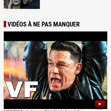
VIDÉOS À NE PAS MANQUER
►