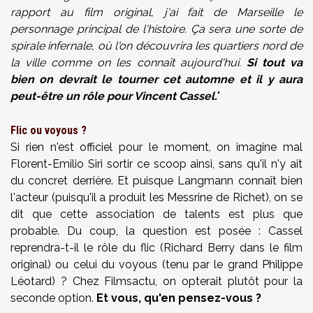
rapport au film original, j'ai fait de Marseille le
personnage principal de l'histoire. Ça sera une sorte de
spirale infernale, où l'on découvrira les quartiers nord de
la ville comme on les connaît aujourd'hui.
Si tout va
bien on devrait le tourner cet automne et il y aura
peut-être un rôle pour Vincent Cassel.
"
Flic ou voyous ?
Si rien n'est officiel pour le moment, on imagine mal
Florent-Emilio Siri sortir ce scoop ainsi, sans qu'il n'y ait
du concret derrière. Et puisque Langmann connaît bien
l'acteur (puisqu'il a produit les Messrine de Richet), on se
dit que cette association de talents est plus que
probable. Du coup, la question est posée : Cassel
reprendra-t-il le rôle du flic (Richard Berry dans le film
original) ou celui du voyous (tenu par le grand Philippe
Léotard) ? Chez Filmsactu, on opterait plutôt pour la
seconde option.
Et vous, qu'en pensez-vous ?