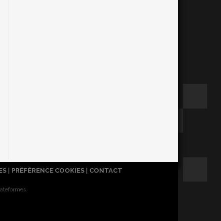
ES
|
PRÉFÉRENCE COOKIES
|
CONTACT
lateformes.