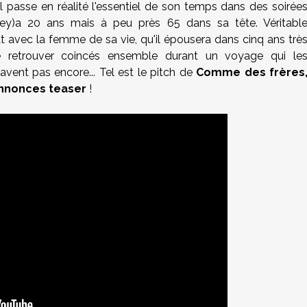
 il passe en réalité l'essentiel de son temps dans des soirée
ney)a 20 ans mais à peu près 65 dans sa tête. Véritabl
at avec la femme de sa vie, qu'il épousera dans cinq ans trè
e retrouver coincés ensemble durant un voyage qui le
savent pas encore... Tel est le pitch de
Comme des frères
annonces teaser
!