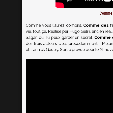
Comme d
Comme vous l'aurez compris,
Comme des f
vie, tout ça. Réalisé par Hugo Gélin, ancien ré
Sagan ou Tu peux garder un secret,
Comme d
des trois acteurs cités précedemment - Mélani
et Lannick Gautry. Sortie prévue pour le 21 no