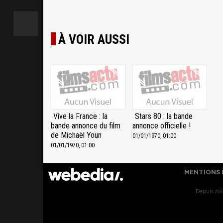
À VOIR AUSSI
Vive la France : la
Stars 80 : la bande
bande annonce du film
annonce officielle !
de Michaël Youn
01/01/1970, 01:00
01/01/1970, 01:00
MENTIONS 
Depuis 200