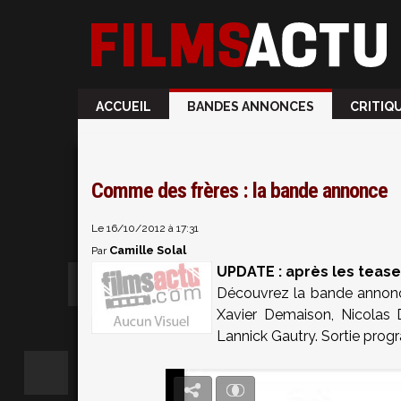
ACCUEIL
BANDES ANNONCES
CRITIQ
Comme des frères : la bande annonce
Le 16/10/2012 à 17:31
Camille Solal
Par
UPDATE : après les tease
Découvrez la bande annon
Xavier Demaison, Nicolas D
Lannick Gautry. Sortie pro