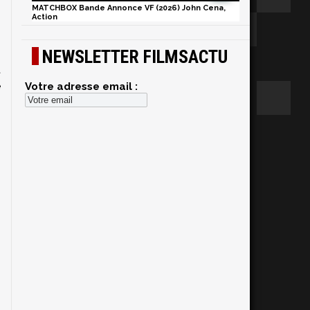
MATCHBOX Bande Annonce VF (2026) John Cena,
Action
NEWSLETTER FILMSACTU
a
e
Votre adresse email :
s
z