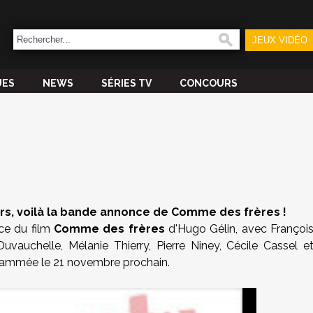
JEUX VIDÉO
UES
NEWS
SÉRIES TV
CONCOURS
rs, voilà la bande annonce de Comme des frères !
ce du film
Comme des frères
d'Hugo Gélin, avec Françoi
uvauchelle, Mélanie Thierry, Pierre Niney, Cécile Cassel e
grammée le 21 novembre prochain.