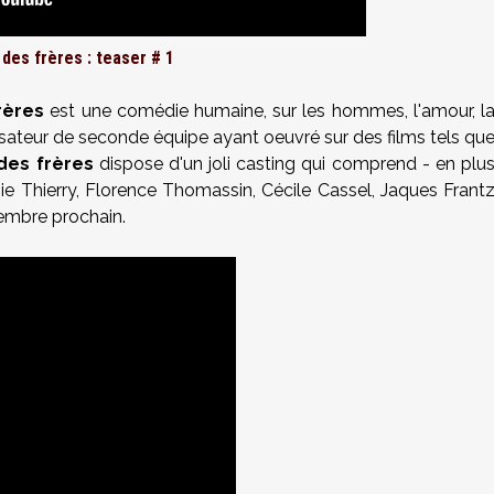
es frères : teaser # 1
rères
est une comédie humaine, sur les hommes, l'amour, l
alisateur de seconde équipe ayant oeuvré sur des films tels qu
es frères
dispose d'un joli casting qui comprend - en plu
e Thierry, Florence Thomassin, Cécile Cassel, Jaques Frant
vembre prochain.