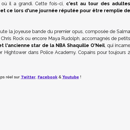
 où il a grandi. Cette fois-ci,
c'est au tour des adulte
 et ce lors d'une journée réputée pour être remplie d
 toute la joyeuse bande du premier opus, composée de Salm
e, Chris Rock ou encore Maya Rudolph, accomagnés de petit
 l'ancienne star de la NBA Shaquille O'Neil
, qui incarn
eler Hightower dans Police Academy. Copains pour toujours 
Twitter
,
Facebook
mps réel
sur
&
Youtube
!