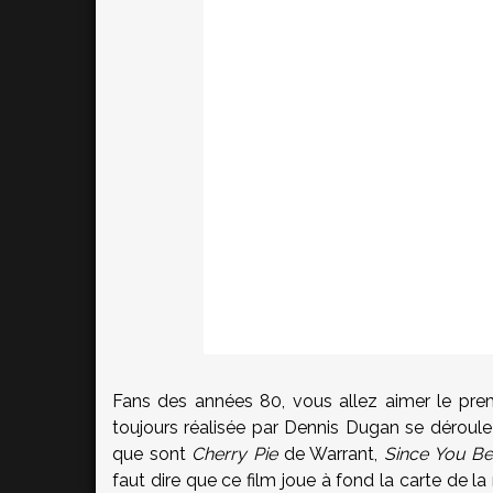
Fans des années 80, vous allez aimer le premi
toujours réalisée par Dennis Dugan se déroule
que sont
Cherry Pie
de Warrant,
Since You B
faut dire que ce film joue à fond la carte de l