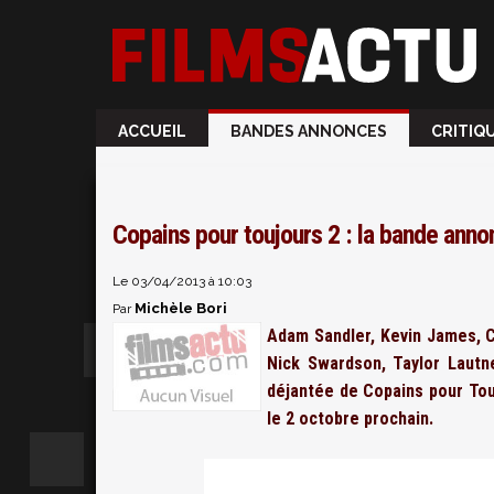
ACCUEIL
BANDES ANNONCES
CRITIQ
Copains pour toujours 2 : la bande anno
Le 03/04/2013 à 10:03
Michèle Bori
Par
Adam Sandler, Kevin James, C
Nick Swardson, Taylor Lautn
déjantée de Copains pour Tou
le 2 octobre prochain.