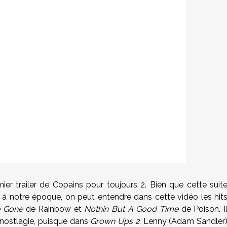
er trailer de Copains pour toujours 2. Bien que cette suit
 à notre époque, on peut entendre dans cette vidéo les hit
e Gone
de Rainbow et
Nothin But A Good Time
de Poison. I
a nostlagie, puisque dans
Grown Ups 2
, Lenny (Adam Sandler