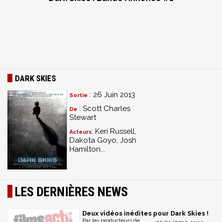
DARK SKIES
: 26 Juin 2013
Sortie
: Scott Charles
De
Stewart
: Keri Russell,
Acteurs
Dakota Goyo, Josh
Hamilton...
LES DERNIÈRES NEWS
Deux vidéos inédites pour Dark Skies !
Par les producteurs de