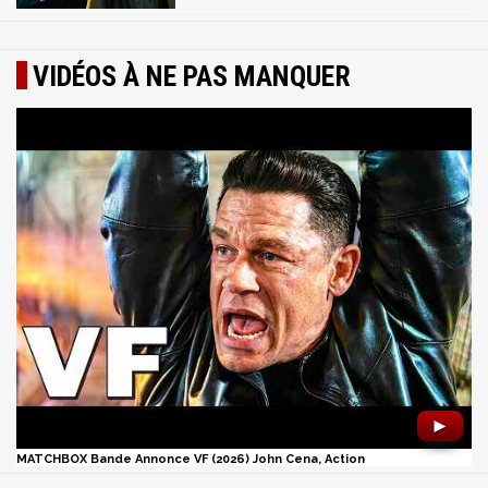
VIDÉOS À NE PAS MANQUER
►
MATCHBOX Bande Annonce VF (2026) John Cena, Action