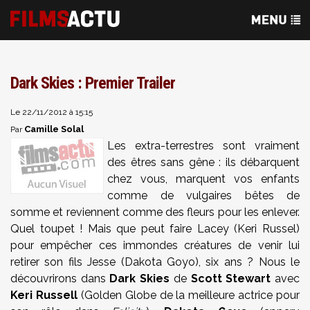
Dark Skies : Premier Trailer
Le 22/11/2012 à 15:15
Camille Solal
Par
Les extra-terrestres sont vraiment
des êtres sans gêne : ils débarquent
chez vous, marquent vos enfants
comme de vulgaires bêtes de
somme et reviennent comme des fleurs pour les enlever.
Quel toupet ! Mais que peut faire Lacey (Keri Russel)
pour empêcher ces immondes créatures de venir lui
retirer son fils Jesse (Dakota Goyo), six ans ? Nous le
découvrirons dans
Dark Skies
de
Scott Stewart
avec
Keri Russell
(Golden Globe de la meilleure actrice pour