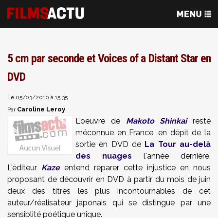
5 cm par seconde et Voices of a Distant Star en
DVD
Le 05/03/2010 à 15:35
Caroline Leroy
Par
L'oeuvre de
Makoto Shinkai
reste
méconnue en France, en dépit de la
sortie en DVD de
La Tour au-delà
des nuages
l'année dernière.
L'éditeur
Kaze
entend réparer cette injustice en nous
proposant de découvrir en DVD à partir du mois de juin
deux des titres les plus incontournables de cet
auteur/réalisateur japonais qui se distingue par une
sensiblité poétique unique.