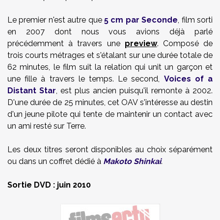
Le premier n'est autre que
5 cm par Seconde
, film sorti
en 2007 dont nous vous avions déjà parlé
précédemment à travers une
preview
. Composé de
trois courts métrages et s'étalant sur une durée totale de
62 minutes, le film suit la relation qui unit un garçon et
une fille à travers le temps. Le second,
Voices of a
Distant Star
, est plus ancien puisqu'il remonte à 2002.
D'une durée de 25 minutes, cet OAV s'intéresse au destin
d'un jeune pilote qui tente de maintenir un contact avec
un ami resté sur Terre.
Les deux titres seront disponibles au choix séparément
ou dans un coffret dédié à
Makoto Shinkai
.
Sortie DVD : juin 2010