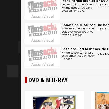
Piano Forest bientôt en DVD 
Le très joli film de Masayuki
08/08/2
Kojima nous arrive dans
deux éditions DVD
Kobato de CLAMP et The Book
Kaze inaugure son site de
08/08/2
VOD avec deux des titres
forts de la saison
Kaze acquiert la licence de 
Fin du suspense : la série
08/08/2
culte arrive très bientôt en
France !
DVD & BLU-RAY