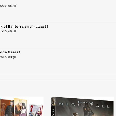
!
026, 08:38
 of Bantorra en simulcast !
026, 08:38
Code Geass !
026, 08:38