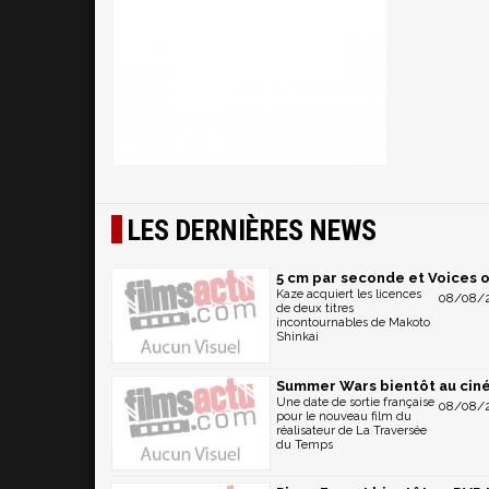
LES DERNIÈRES NEWS
5 cm par seconde et Voices o
Kaze acquiert les licences
08/08/2
de deux titres
incontournables de Makoto
Shinkai
Summer Wars bientôt au cin
Une date de sortie française
08/08/2
pour le nouveau film du
réalisateur de La Traversée
du Temps