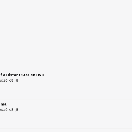
f a Distant Star en DVD
026, 08:38
éma
026, 08:38