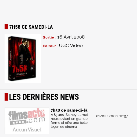
7H58 CE SAMEDI-LA
: 16 Avril 2008
Sortie
: UGC Video
Éditeur
LES DERNIÈRES NEWS
7h58 ce samedi-là
A 83 ans, Sidney Lumet
01/02/2008, 12:57
nous revient en grande
forme et offre une belle
leçon de cinéma