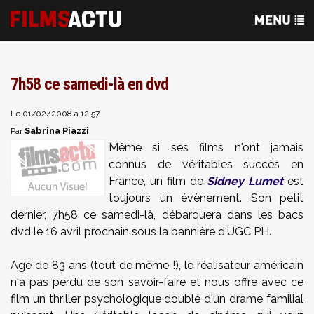
7h58 ce samedi-là en dvd
Le 01/02/2008 à 12:57
Sabrina Piazzi
Par
Même si ses films n'ont jamais
connus de véritables succès en
France, un film de
Sidney Lumet
est
toujours un évènement. Son petit
dernier, 7h58 ce samedi-là, débarquera dans les bacs
dvd le 16 avril prochain sous la bannière d'UGC PH.
Agé de 83 ans (tout de même !), le réalisateur américain
n'a pas perdu de son savoir-faire et nous offre avec ce
film un thriller psychologique doublé d'un drame familial