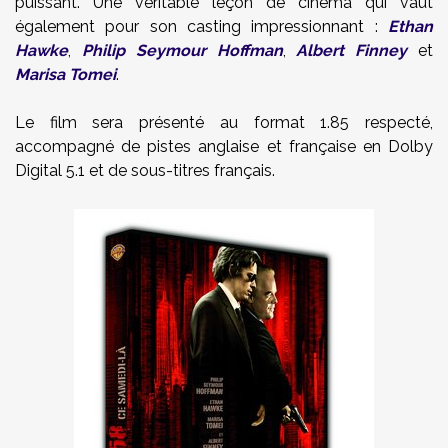
puissant. Une véritable leçon de cinéma qui vaut
également pour son casting impressionnant :
Ethan
Hawke
,
Philip Seymour Hoffman
,
Albert Finney
et
Marisa Tomei
.
Le film sera présenté au format 1.85 respecté,
accompagné de pistes anglaise et française en Dolby
Digital 5.1 et de sous-titres français.