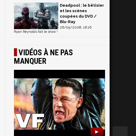
Deadpool : le bêtisier
et les scènes
coupées du DVD /
Blu-Ray
26/05/2008, 16:16
Ryan Reynolds fait le show !
VIDÉOS À NE PAS
MANQUER
►