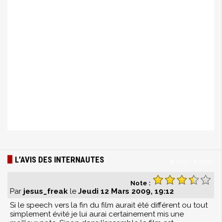
L’AVIS DES INTERNAUTES
0
/
10
-
1
votes
Note :
Par
jesus_freak
le
Jeudi 12 Mars 2009, 19:12
Si le speech vers la fin du film aurait été différent ou tout
simplement évité je lui aurai certainement mis une