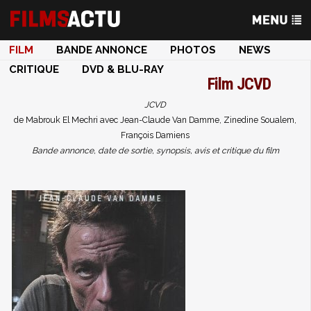
FILM
BANDE ANNONCE
PHOTOS
NEWS
CRITIQUE
DVD & BLU-RAY
Film
JCVD
JCVD
de Mabrouk El Mechri avec Jean-Claude Van Damme, Zinedine Soualem,
François Damiens
Bande annonce, date de sortie, synopsis, avis et critique du film