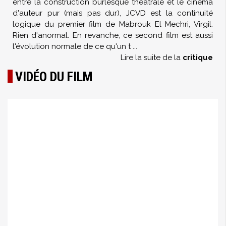
entre la construction burlesque théâtrale et le cinéma
d'auteur pur (mais pas dur), JCVD est la continuité
logique du premier film de Mabrouk El Mechri, Virgil.
Rien d'anormal. En revanche, ce second film est aussi
l'évolution normale de ce qu'un t
...
Lire la suite de la
critique
VIDÉO DU FILM