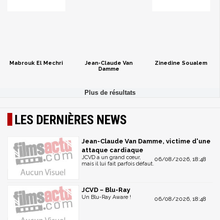
Mabrouk El Mechri
Jean-Claude Van
Zinedine Soualem
Damme
LES DERNIÈRES NEWS
Jean-Claude Van Damme, victime d'une
attaque cardiaque
JCVD a un grand cœur,
06/08/2026, 18:48
mais il lui fait parfois défaut.
JCVD – Blu-Ray
Un Blu-Ray Aware !
06/08/2026, 18:48