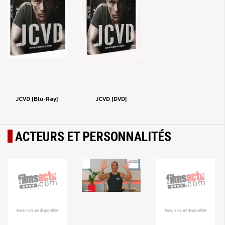
JCVD [Blu-Ray]
JCVD [DVD]
ACTEURS ET PERSONNALITÉS