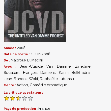
2008
Année :
4 Juin 2008
Date de Sortie :
Mabrouk El Mechri
De :
Jean-Claude Van Damme
,
Zinedine
Avec :
Soualem
,
François Damiens
,
Karim Belkhadra
,
Jean-Francois Wolff
,
Raphaëlle Lubansu
,
...
Action
,
Comédie dramatique
Genre :
La critique spectateurs
France
Pays de production :