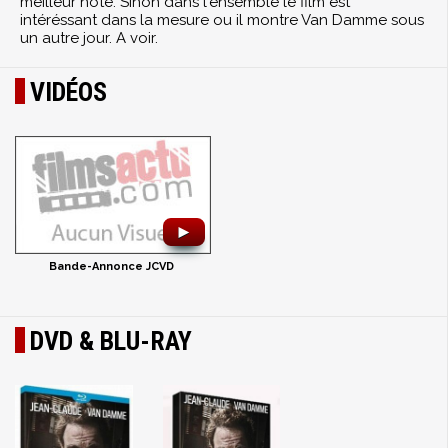
meilleur note. Sinon dans l'ensemble le film est
intéréssant dans la mesure ou il montre Van Damme sous
un autre jour. A voir.
VIDÉOS
►
Bande-Annonce JCVD
DVD & BLU-RAY