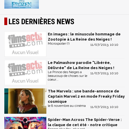
LES DERNIÈRES NEWS
En images : le minuscule hommage de
Zootopie à La Reine des Neiges !
Microspoiler (!)
11/07/2013, 10:10
Le Palmashow parodie "Libérée,
Délivrée" de La Reine des Neiges !
Le Prince des Neiges a
11/07/2013, 10:10
beaucoup de choses sur le
coeur...
The Marvels : une bande-annonce de
Captain Marvel 2 en mode Freaky Friday
cosmique
le 8 novembre au cinéma
11/07/2013, 10:10
Spider-Man Across The Spider-Verse :
la claque de cet été - notre critique