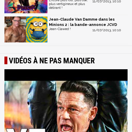
Encore plus fou, plus osé,
11/07/2013, 10:10
plus vertigineux et plus
délirant !
Jean-Claude Van Damme dans les
Minions 2 : la bande-annonce JCVD
Jean-Clawed !
11/07/2013, 10:10
VIDÉOS À NE PAS MANQUER