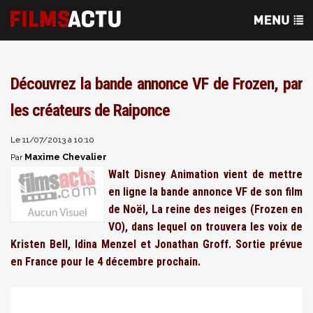
Découvrez la bande annonce VF de Frozen, par
les créateurs de Raiponce
Le 11/07/2013 à 10:10
Maxime Chevalier
Par
Walt Disney Animation vient de mettre
en ligne la bande annonce VF de son film
de Noël, La reine des neiges (Frozen en
VO), dans lequel on trouvera les voix de
Kristen Bell, Idina Menzel et Jonathan Groff. Sortie prévue
en France pour le 4 décembre prochain.