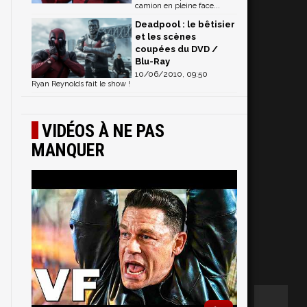
camion en pleine face...
Deadpool : le bêtisier
et les scènes
coupées du DVD /
Blu-Ray
10/06/2010, 09:50
Ryan Reynolds fait le show !
VIDÉOS À NE PAS
MANQUER