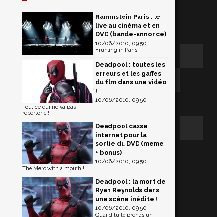
Rammstein Paris : le
live au cinéma et en
DVD (bande-annonce)
10/06/2010, 09:50
Frühling in Paris
Deadpool : toutes les
erreurs et les gaffes
du film dans une vidéo
!
10/06/2010, 09:50
Tout ce qui ne va pas
répertorié !
Deadpool casse
internet pour la
sortie du DVD (meme
+ bonus)
10/06/2010, 09:50
The Merc with a mouth !
Deadpool : la mort de
Ryan Reynolds dans
une scène inédite !
10/06/2010, 09:50
Quand tu te prends un