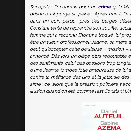
Synopsis : Condamné pour un
crime
qui n'éta
prison où il purge sa peine... Après une fuite 
dans un coin perdu, près des berges désert
Constant tente de reprendre son souffle, accalm
femme qui a reconnu l'homme traqué, lui pr
être un tueur professionnel) Jeanne, sa mère ad
peut qu'accepter cette périlleuse « mission ». 
annoncé. Dès lors un piège plus redoutable en
des sentiments, celui des passions trop longte
d'une Jeanne tombée folle amoureuse de lui alo
contre la méfiance des uns et la jalousie des a
aime : ce, alors que la pression policière s'a
illusion quand on est, comme l'est Constant 