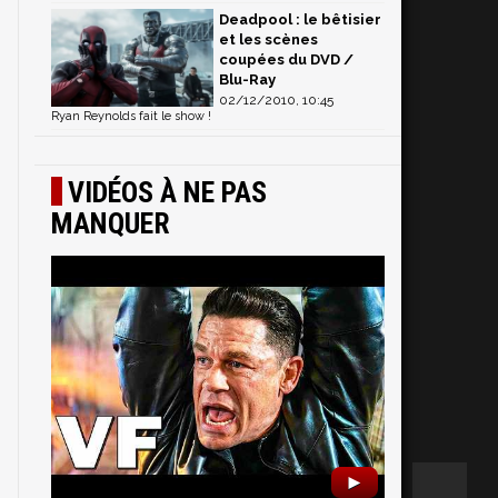
Deadpool : le bêtisier
et les scènes
coupées du DVD /
Blu-Ray
02/12/2010, 10:45
Ryan Reynolds fait le show !
VIDÉOS À NE PAS
MANQUER
►