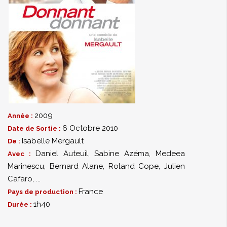
2009
Année :
6 Octobre 2010
Date de Sortie :
Isabelle Mergault
De :
Daniel Auteuil
,
Sabine Azéma
,
Medeea
Avec :
Marinescu
,
Bernard Alane
,
Roland Cope
,
Julien
Cafaro
,
...
France
Pays de production :
1h40
Durée :