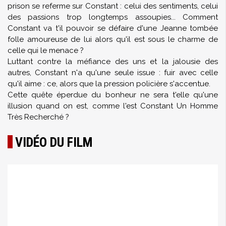
prison se referme sur Constant : celui des sentiments, celui
des passions trop longtemps assoupies... Comment
Constant va t'il pouvoir se défaire d'une Jeanne tombée
folle amoureuse de lui alors qu'il est sous le charme de
celle qui le menace ?
Luttant contre la méfiance des uns et la jalousie des
autres, Constant n'a qu'une seule issue : fuir avec celle
qu'il aime : ce, alors que la pression policière s'accentue.
Cette quête éperdue du bonheur ne sera t'elle qu'une
illusion quand on est, comme l'est Constant Un Homme
Très Recherché ?
VIDÉO DU FILM