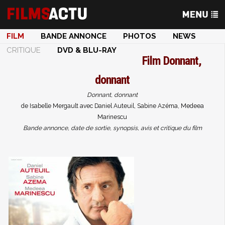
FILM
BANDE ANNONCE
PHOTOS
NEWS
CRITIQUE
DVD & BLU-RAY
Film
Donnant,
donnant
Donnant, donnant
de Isabelle Mergault avec Daniel Auteuil, Sabine Azéma, Medeea
Marinescu
Bande annonce, date de sortie, synopsis, avis et critique du film