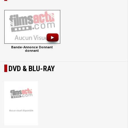
►
Bande-Annonce Donnant
donnant
DVD & BLU-RAY