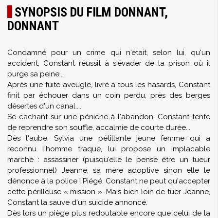
SYNOPSIS DU FILM DONNANT,
DONNANT
Condamné pour un crime qui n'était, selon lui, qu'un
accident, Constant réussit à s'évader de la prison où il
purge sa peine...
Après une fuite aveugle, livré à tous les hasards, Constant
finit par échouer dans un coin perdu, près des berges
désertes d'un canal....
Se cachant sur une péniche à l'abandon, Constant tente
de reprendre son souffle, accalmie de courte durée...
Dès l'aube, Sylvia une pétillante jeune femme qui a
reconnu l'homme traqué, lui propose un implacable
marché : assassiner (puisqu'elle le pense être un tueur
professionnel) Jeanne, sa mère adoptive sinon elle le
dénonce à la police ! Piégé, Constant ne peut qu'accepter
cette périlleuse « mission ». Mais bien loin de tuer Jeanne,
Constant la sauve d'un suicide annoncé.
Dès lors un piège plus redoutable encore que celui de la