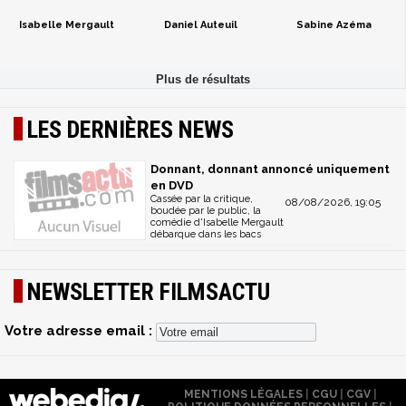
Isabelle Mergault
Daniel Auteuil
Sabine Azéma
LES DERNIÈRES NEWS
Donnant, donnant annoncé uniquement
en DVD
Cassée par la critique,
08/08/2026, 19:05
boudée par le public, la
comédie d'Isabelle Mergault
débarque dans les bacs
NEWSLETTER FILMSACTU
Votre adresse email :
MENTIONS LÉGALES
|
CGU
|
CGV
|